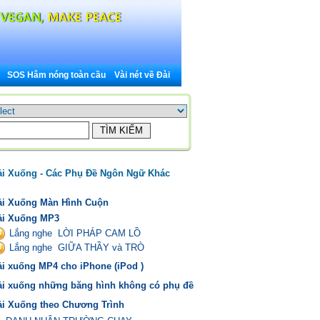
SOS Hâm nóng toàn cầu
Vài nét về Đài
ải Xuống - Các Phụ Đề Ngôn Ngữ Khác
ải Xuống Màn Hình Cuộn
ải Xuống MP3
Lắng nghe LỜI PHÁP CAM LỒ
Lắng nghe GIỮA THẦY và TRÒ
ải xuống MP4 cho iPhone (iPod )
ải xuống những băng hình không có phụ đề
ải Xuống theo Chương Trình