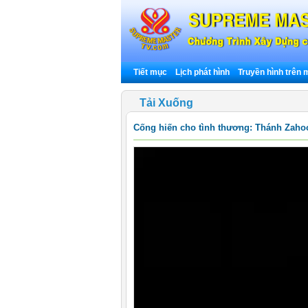
Tiết mục
Lịch phát hình
Truyền hình trên
Tải Xuống
Cống hiến cho tình thương: Thánh Zahoor,