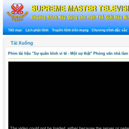
Tiết mục
Lịch phát hình
Truyền hình trên mạng
Chương trình đặc sắc
Tải Xuống
Phim tài liệu "Sự quân bình vi tế - Một sự thật" Phỏng vấn nhà làm
The video could not be loaded, either because the server or netwo