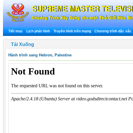
Tiết mục
Lịch phát hình
Truyền hình trên mạng
Chương trình đặc sắc
Tải Xuống
Hành trình sang Hebron, Palestine