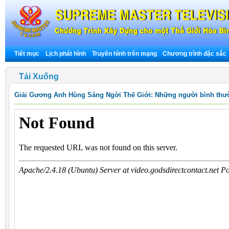
Tiết mục
Lịch phát hình
Truyền hình trên mạng
Chương trình đặc sắc
Tải Xuống
Giải Gương Anh Hùng Sáng Ngời Thế Giới: Những người bình thư