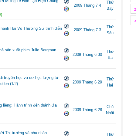
ới Mừng Lễ Độc Lập Hiệp Chủng
Thứ
2009 Tháng 7 4
Bảy
2
)
3
Thứ
Thanh Hải Vô Thượng Sư trình diễn
2009 Tháng 7 3
Sáu
hà sản xuất phim Julie Bergman
Thứ
2009 Tháng 6 30
Ba
truyền học và cơ học lượng tử -
Thứ
2009 Tháng 6 29
dden (1/2)
Hai
liêng: Hành trình đến thánh địa
Chủ
2009 Tháng 6 28
Nhật
i Thị trưởng và phu nhân
Thứ