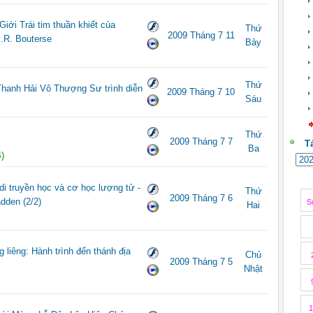
ới Trái tim thuần khiết của
Thứ
2009 Tháng 7 11
J.R. Bouterse
Bảy
Thứ
Thanh Hải Vô Thượng Sư trình diễn
2009 Tháng 7 10
Sáu
Thứ
2009 Tháng 7 7
T
Ba
)
truyền học và cơ học lượng tử -
Thứ
2009 Tháng 7 6
dden (2/2)
S
Hai
liêng: Hành trình đến thánh địa
Chủ
2009 Tháng 7 5
Nhật
1