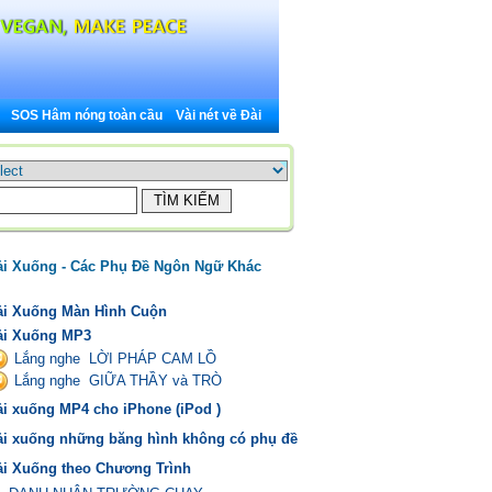
SOS Hâm nóng toàn cầu
Vài nét về Đài
ải Xuống - Các Phụ Đề Ngôn Ngữ Khác
ải Xuống Màn Hình Cuộn
ải Xuống MP3
Lắng nghe LỜI PHÁP CAM LỒ
Lắng nghe GIỮA THẦY và TRÒ
ải xuống MP4 cho iPhone (iPod )
ải xuống những băng hình không có phụ đề
ải Xuống theo Chương Trình