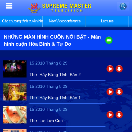
Các chương trình truyền hình
New Videoconference
Lectures
NHỮNG MÀN HÌNH CUỘN NỔI BẬT
- Màn
hình cuộn Hòa Bình & Tự Do
15 2010 Tháng 8 29
Thơ: Hãy Bừng Tỉnh! Bản 2
15 2010 Tháng 8 29
Thơ: Hãy Bừng Tỉnh! Bản 1
15 2010 Tháng 8 29
Thơ: Lời Lợn Con