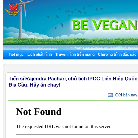
Tiết mục
Lịch phát hình
Truyền hình trên mạng
Chương trình đặc sắc
Tiến sĩ Rajendra Pachari, chủ tịch IPCC Liên Hiệp Quốc 
Địa Cầu: Hãy ăn chay!
Gửi bản này 