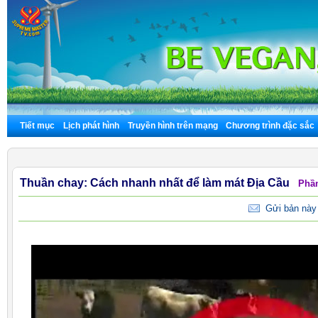
Tiết mục
Lịch phát hình
Truyền hình trên mạng
Chương trình đặc sắc
Thuần chay: Cách nhanh nhất để làm mát Địa Cầu
Phần
Gửi bản này 