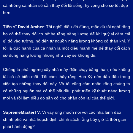
cả những cá nhân sẽ cần thay đổi lối sống, hy vọng cho sự tốt đẹp
hơn.
Tiến sĩ
David Archer
: Tôi nghĩ, điều đó đúng, mặc dù tôi nghĩ rằng
họ có thể thay đổi cơ sở hạ tầng năng lượng để khi quý vị cắm cái
gì đó vào tường, nó đến từ nguồn năng lượng không có thán khí. Ý
tôi là đức hạnh của cá nhân là một điều mạnh mẽ để thay đổi cách
sử dụng năng lượng nhưng như vậy sẽ không đủ.
Chúng ta phải ngưng xây nhà máy điện chạy bằng than, nếu không
tất cả sẽ biến mất. Tôi cảm thấy rằng Hoa Kỳ nên dẫn đầu trong
việc tạo những thay đổi này. Và tôi cũng cảm nhận rằng chúng ta
có những nguồn mà có thể bắt đầu phát triển kỹ thuật năng lượng
mới và rồi làm điều đó sẵn có cho phần còn lại của thế giới.
SupremeMasterTV
: Vì vậy ông muốn nói với các nhà lãnh đạo
chính phủ và nhà hoạch định chính sách rằng bây giờ là thời gian
phải hành động?