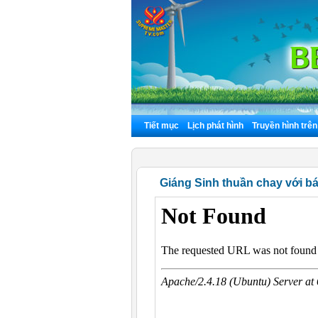
Tiết mục
Lịch phát hình
Truyền hình trê
Giáng Sinh thuần chay với b