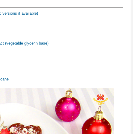
c versions if available)
ct (vegetable glycerin base)
 cane