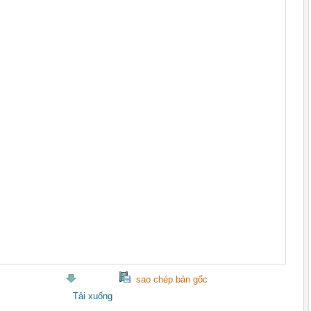
sao chép bản gốc
Tải xuống