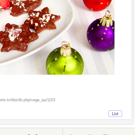
rtv.tv/bbs/tb.php/vege_au/1153