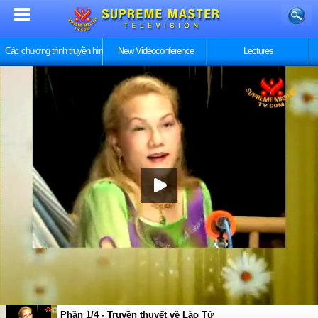
Các chương trình truyền hình
New Videoconference
Lectures
Phần 1/4 - Truyền thuyết về Lão Tử