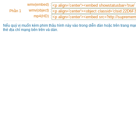
wmv(embed) :
wmv(object) :
Phần 1
mp4(HD) :
Nếu quý vị muốn kèm phim thâu hình này vào trong diễn đàn hoặc trên trang mạn
thẻ địa chỉ mạng bên trên và dán.