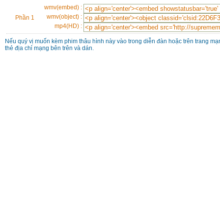
wmv(embed) :
wmv(object) :
Phần 1
mp4(HD) :
Nếu quý vị muốn kèm phim thâu hình này vào trong diễn đàn hoặc trên trang mạn
thẻ địa chỉ mạng bên trên và dán.