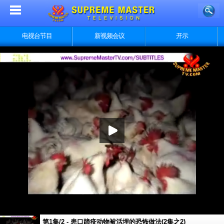
电视台节目
新视频会议
开示
第1集/2 - 患口蹄疫动物被活埋的恐怖做法(2集之2)