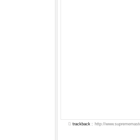
trackback :
http://www.suprememaste