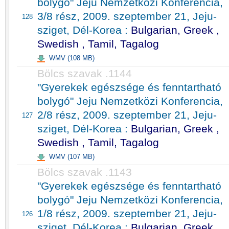
bolygó" Jeju Nemzetközi Konferencia,
3/8 rész, 2009. szeptember 21, Jeju-
128
sziget, Dél-Korea :
Bulgarian, Greek ,
Swedish , Tamil, Tagalog
WMV (108 MB)
Bölcs szavak .1144
"Gyerekek egészsége és fenntartható
bolygó" Jeju Nemzetközi Konferencia,
2/8 rész, 2009. szeptember 21, Jeju-
127
sziget, Dél-Korea :
Bulgarian, Greek ,
Swedish , Tamil, Tagalog
WMV (107 MB)
Bölcs szavak .1143
"Gyerekek egészsége és fenntartható
bolygó" Jeju Nemzetközi Konferencia,
1/8 rész, 2009. szeptember 21, Jeju-
126
sziget, Dél-Korea :
Bulgarian, Greek ,