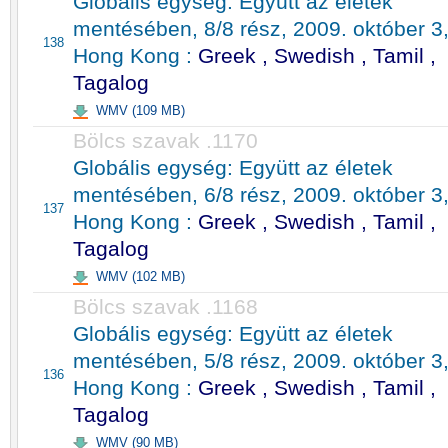
Globális egység: Együtt az életek
mentésében, 8/8 rész, 2009. október 3
138
Hong Kong :
Greek , Swedish , Tamil ,
Tagalog
WMV (109 MB)
Bölcs szavak .1170
Globális egység: Együtt az életek
mentésében, 6/8 rész, 2009. október 3
137
Hong Kong :
Greek , Swedish , Tamil ,
Tagalog
WMV (102 MB)
Bölcs szavak .1168
Globális egység: Együtt az életek
mentésében, 5/8 rész, 2009. október 3
136
Hong Kong :
Greek , Swedish , Tamil ,
Tagalog
WMV (90 MB)