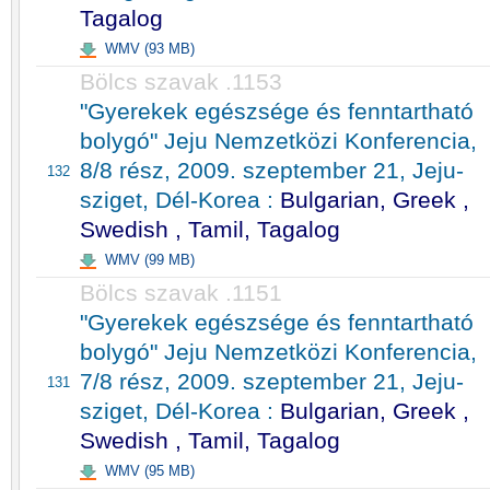
Tagalog
WMV (93 MB)
Bölcs szavak .1153
"Gyerekek egészsége és fenntartható
bolygó" Jeju Nemzetközi Konferencia,
8/8 rész, 2009. szeptember 21, Jeju-
132
sziget, Dél-Korea :
Bulgarian, Greek ,
Swedish , Tamil, Tagalog
WMV (99 MB)
Bölcs szavak .1151
"Gyerekek egészsége és fenntartható
bolygó" Jeju Nemzetközi Konferencia,
7/8 rész, 2009. szeptember 21, Jeju-
131
sziget, Dél-Korea :
Bulgarian, Greek ,
Swedish , Tamil, Tagalog
WMV (95 MB)