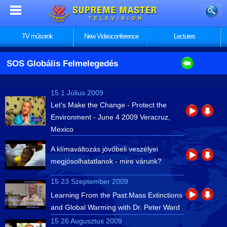
TV műsorok
New Videoconference
Lectures
SOS Globális Felmelegedés
15 1 Július 2009
Let's Make the Change - Protect the
Environment - June 4 2009 Veracruz,
Mexico
A klímaváltozás jövőbeli veszélyei
megjósolhatatlanok - mire várunk?
15 23 Szeptember 2009
Learning From the Past:Mass Extinctions
and Global Warming with Dr. Peter Ward
15 26 Augusztus 2009