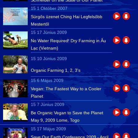
Schneider on the State of Our Planet
15 1 Október 2007
Sürgős üzenet Ching Hai Legfelsőbb
Mestertől
15 17 Június 2009
No Water Required! Dry Farming in Âu
Lạc (Vietnam)
15 10 Június 2009
Organic Farming 1, 2, 3's
15 6 Május 2009
Vegan: The Fastest Way to a Cooler
Planet
15 7 Június 2009
Be Organic Vegan to Save the Planet
May 9, 2009 Lome, Togo
15 17 Május 2009
Save Our Earth Conference 2009 - April