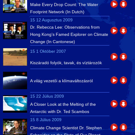
Make Every Drop Count: The Water
Footprint Network (In Dutch)
15 12 Augusztus 2009
Dr. Rebecca Lee: Observations from
Hong Kong’s Famed Explorer on Climate
Change (In Cantonese)
15 1 Október 2007
Kiszáradó folyók, tavak, és víztározók
A világ vezetői a klímaváltozásról
15 22 Július 2009
A Closer Look at the Melting of the
Antarctic with Dr. Ted Scambos
15 8 Július 2009
Climate Change Scientist Dr. Stephen