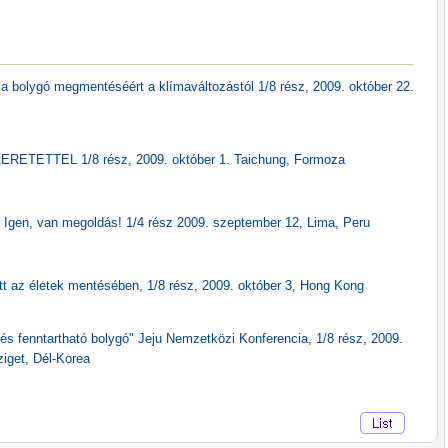
s a bolygó megmentéséért a klímaváltozástól 1/8 rész, 2009. október 22.
ZERETETTEL 1/8 rész, 2009. október 1. Taichung, Formoza
: Igen, van megoldás! 1/4 rész 2009. szeptember 12, Lima, Peru
tt az életek mentésében, 1/8 rész, 2009. október 3, Hong Kong
s fenntartható bolygó" Jeju Nemzetközi Konferencia, 1/8 rész, 2009.
iget, Dél-Korea