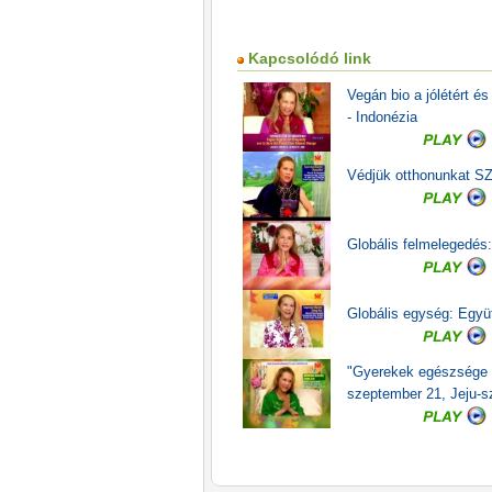
Kapcsolódó link
Vegán bio a jólétért é
- Indonézia
Védjük otthonunkat S
Globális felmelegedés
Globális egység: Együ
"Gyerekek egészsége é
szeptember 21, Jeju-sz