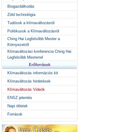
Biogazdálkodás
Zöld technológia
Tudósok a klímaváltozásról
Politikusok a Klímaváltozásról
Ching Hai Legfelsőbb Mester a
Környezetről
Klímaváltozási konferencia Ching Hai
Legfelsőbb Mesterrel
Erőforrások
Klímaváltozás információs kit
Klímaváltozás hirdetések
Klímaváltozás Videók
ENSZ jelentés
Napi ötletek
Források