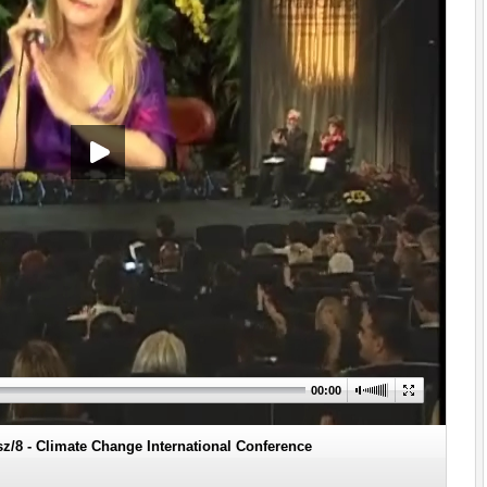
00:00
sz/8 - Climate Change International Conference