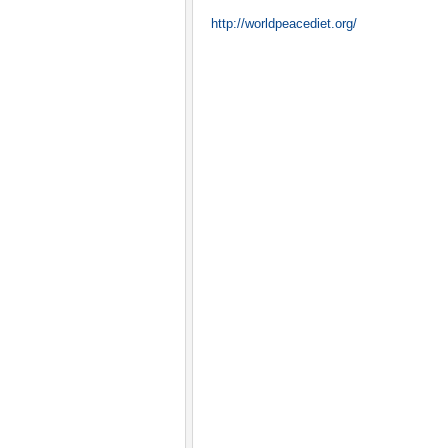
http://
worldpeacediet.org/