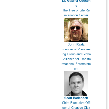
Dr. Gabriel Cousen
s
The Tree of Life Rej
uvenation Center
John Raatz
Founder of Visioneer
ing Group and Globa
l Alliance for Transfo
rmational Entertainm
ent
Scott Badenoch
Chief Executive Offi
cer of Creative Citiz