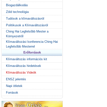
Biogazdálkodás
Zöld technológia
Tudósok a klímaváltozásról
Politikusok a Klímaváltozásról
Ching Hai Legfelsőbb Mester a
Környezetről
Klímaváltozási konferencia Ching Hai
Legfelsőbb Mesterrel
Erőforrások
Klímaváltozás információs kit
Klímaváltozás hirdetések
Klímaváltozás Videók
ENSZ jelentés
Napi ötletek
Források