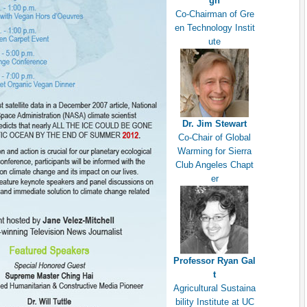
gh
Co-Chairman of Gre
en Technology Instit
ute
Dr. Jim Stewart
Co-Chair of Global
Warming for Sierra
Club Angeles Chapt
er
Professor Ryan Gal
t
Agricultural Sustaina
bility Institute at UC