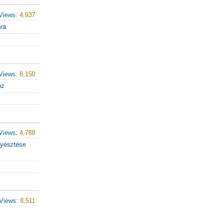
Views:
4,937
ára
Views:
8,150
oz
Views:
4,788
nyésztése
Views:
8,511