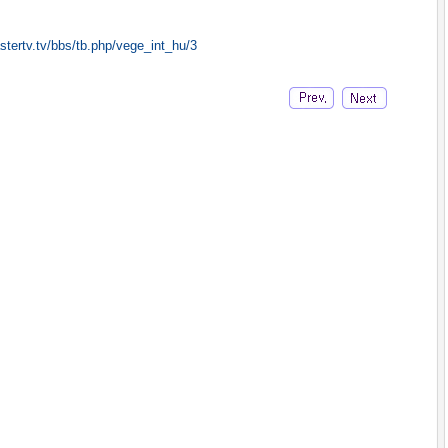
tertv.tv/bbs/tb.php/vege_int_hu/3