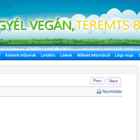
V
Kiemelt műsorok
Letöltés
Linkek
Műhold információ
Légy vega
Nyomtatás