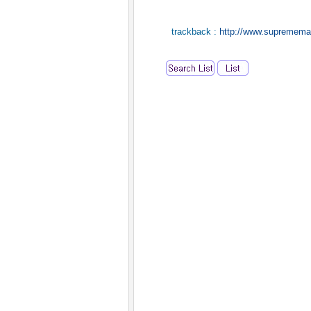
trackback :
http://www.suprememas