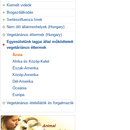
Kiemelt videók
Biogazdálkodás
Sertésinfluenza hírek
Nem ölő állatmenhelyek (Hungary) .
Vegetáriánus éttermek (Hungary) .
Egyesületünk tagjai által működtetett
vegetáriánus éttermek
Ázsia
Afrika és Közép-Kelet
Észak-Amerika
Közép-Amerika
Dél-Amerika
Óceánia
Európa
Vegetáriánus ételellátók és forgalmazók