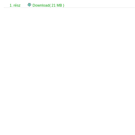
1. rész
Download( 21 MB )