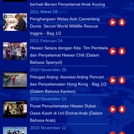
berhati-Berani Penyelamat Anak Kucing
2011 Maret 18
Penghargaan Welas Asih Cemerlang
Dunia: Secret World Wildlife Rescue
Inggris - Bag.1/2
2011 Februari 24
Hewan Setara dengan Kita: Tim Pembela
dan Penyelamat Hewan Chili (Dalam
Bahasa Spanyol)
2010 November 26
Petugas Anjing: Asosiasi Anjing Pencari
dan Penyelamatan Hong Kong - Bag.1/2
(Dalam Bahasa Kanton)
2010 November 13
Pusat Penyelamatan Hewan Dubai -
Oasis Kasih di Uni Emirat Arab (Dalam
Bahasa Arab)
2010 November 12