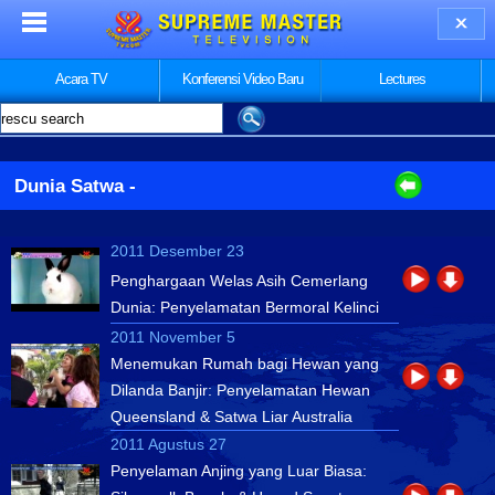
Acara TV
Konferensi Video Baru
Lectures
Dunia Satwa
-
2011 Desember 23
Penghargaan Welas Asih Cemerlang
Dunia: Penyelamatan Bermoral Kelinci
2011 November 5
Menemukan Rumah bagi Hewan yang
Dilanda Banjir: Penyelamatan Hewan
Queensland & Satwa Liar Australia
2011 Agustus 27
Penyelaman Anjing yang Luar Biasa: