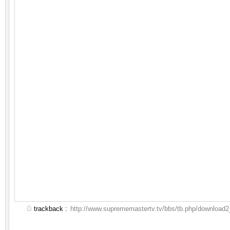
trackback :
http://www.suprememastertv.tv/bbs/tb.php/download2