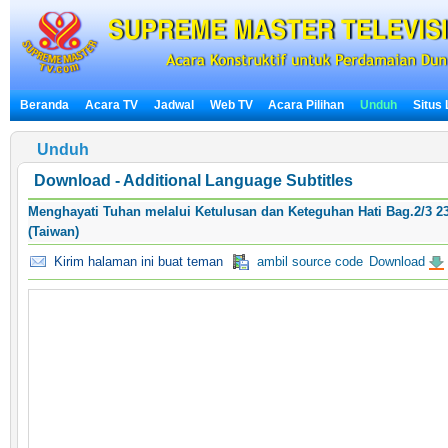
Beranda
Acara TV
Jadwal
Web TV
Acara Pilihan
Unduh
Situs
Unduh
Download - Additional Language Subtitles
Menghayati Tuhan melalui Ketulusan dan Keteguhan Hati Bag.2/3 2
(Taiwan)
Kirim halaman ini buat teman
ambil source code
Download