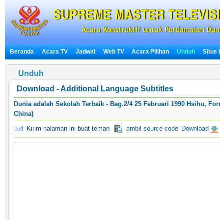
Beranda
Acara TV
Jadwal
Web TV
Acara Pilihan
Unduh
Situs
Unduh
Download - Additional Language Subtitles
Dunia adalah Sekolah Terbaik - Bag.2/4 25 Februari 1990 Hsihu, F
China)
Kirim halaman ini buat teman
ambil source code
Download