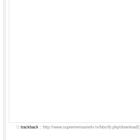
trackback :
http://www.suprememastertv.tv/bbs/tb.php/download2