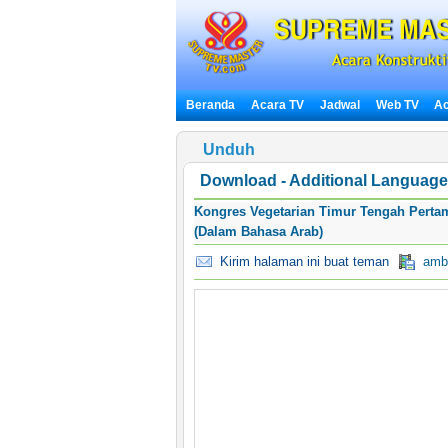
Beranda
Acara TV
Jadwal
Web TV
Ac
Unduh
Download - Additional Language 
Kongres Vegetarian Timur Tengah Pertam
(Dalam Bahasa Arab)
Kirim halaman ini buat teman
ambi