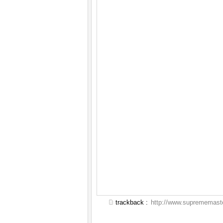
trackback :
http://www.suprememaste