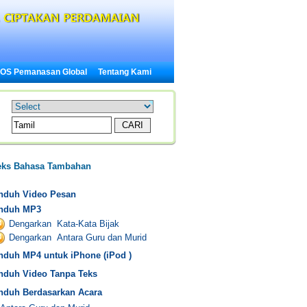
OS Pemanasan Global
Tentang Kami
eks Bahasa Tambahan
nduh Video Pesan
nduh MP3
Dengarkan Kata-Kata Bijak
Dengarkan Antara Guru dan Murid
nduh MP4 untuk iPhone (iPod )
nduh Video Tanpa Teks
nduh Berdasarkan Acara