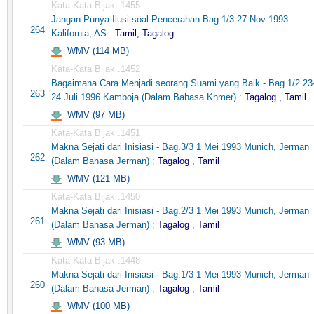
Kata-Kata Bijak .1455
Jangan Punya Ilusi soal Pencerahan Bag.1/3 27 Nov 1993
264
Kalifornia, AS :
Tamil, Tagalog
WMV (114 MB)
Kata-Kata Bijak .1452
Bagaimana Cara Menjadi seorang Suami yang Baik - Bag.1/2 23
263
24 Juli 1996 Kamboja (Dalam Bahasa Khmer) :
Tagalog , Tamil
WMV (97 MB)
Kata-Kata Bijak .1451
Makna Sejati dari Inisiasi - Bag.3/3 1 Mei 1993 Munich, Jerman
262
(Dalam Bahasa Jerman) :
Tagalog , Tamil
WMV (121 MB)
Kata-Kata Bijak .1450
Makna Sejati dari Inisiasi - Bag.2/3 1 Mei 1993 Munich, Jerman
261
(Dalam Bahasa Jerman) :
Tagalog , Tamil
WMV (93 MB)
Kata-Kata Bijak .1448
Makna Sejati dari Inisiasi - Bag.1/3 1 Mei 1993 Munich, Jerman
260
(Dalam Bahasa Jerman) :
Tagalog , Tamil
WMV (100 MB)