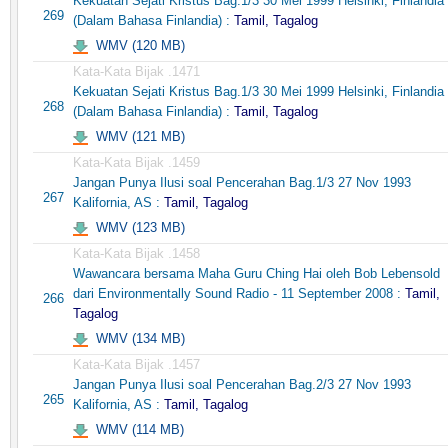
Kekuatan Sejati Kristus Bag.1/3 30 Mei 1999 Helsinki, Finlandia
269
(Dalam Bahasa Finlandia) :
Tamil, Tagalog
WMV (120 MB)
Kata-Kata Bijak .1471
Kekuatan Sejati Kristus Bag.1/3 30 Mei 1999 Helsinki, Finlandia
268
(Dalam Bahasa Finlandia) :
Tamil, Tagalog
WMV (121 MB)
Kata-Kata Bijak .1459
Jangan Punya Ilusi soal Pencerahan Bag.1/3 27 Nov 1993
267
Kalifornia, AS :
Tamil, Tagalog
WMV (123 MB)
Kata-Kata Bijak .1458
Wawancara bersama Maha Guru Ching Hai oleh Bob Lebensold
dari Environmentally Sound Radio - 11 September 2008 :
Tamil,
266
Tagalog
WMV (134 MB)
Kata-Kata Bijak .1457
Jangan Punya Ilusi soal Pencerahan Bag.2/3 27 Nov 1993
265
Kalifornia, AS :
Tamil, Tagalog
WMV (114 MB)