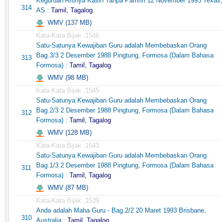
Keguruan Artinya Kasih Tanpa Pamrih 12 November 1993 Texas
314
AS :
Tamil, Tagalog
WMV (137 MB)
Kata-Kata Bijak .1546
Satu-Satunya Kewajiban Guru adalah Membebaskan Orang
Bag.3/3 2 Desember 1988 Pingtung, Formosa (Dalam Bahasa
313
Formosa) :
Tamil, Tagalog
WMV (98 MB)
Kata-Kata Bijak .1545
Satu-Satunya Kewajiban Guru adalah Membebaskan Orang
Bag.2/3 2 Desember 1988 Pingtung, Formosa (Dalam Bahasa
312
Formosa) :
Tamil, Tagalog
WMV (128 MB)
Kata-Kata Bijak .1543
Satu-Satunya Kewajiban Guru adalah Membebaskan Orang
Bag.1/3 2 Desember 1988 Pingtung, Formosa (Dalam Bahasa
311
Formosa) :
Tamil, Tagalog
WMV (87 MB)
Kata-Kata Bijak .1539
Anda adalah Maha Guru - Bag.2/2 20 Maret 1993 Brisbane,
310
Australia :
Tamil, Tagalog