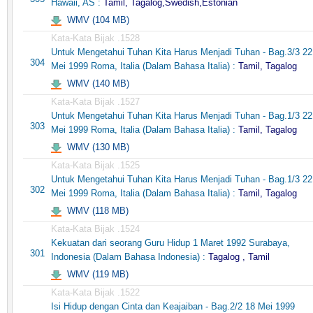
Hawaii, AS :
Tamil, Tagalog,Swedish,Estonian
WMV (104 MB)
Kata-Kata Bijak .1528
Untuk Mengetahui Tuhan Kita Harus Menjadi Tuhan - Bag.3/3 22
304
Mei 1999 Roma, Italia (Dalam Bahasa Italia) :
Tamil, Tagalog
WMV (140 MB)
Kata-Kata Bijak .1527
Untuk Mengetahui Tuhan Kita Harus Menjadi Tuhan - Bag.1/3 22
303
Mei 1999 Roma, Italia (Dalam Bahasa Italia) :
Tamil, Tagalog
WMV (130 MB)
Kata-Kata Bijak .1525
Untuk Mengetahui Tuhan Kita Harus Menjadi Tuhan - Bag.1/3 22
302
Mei 1999 Roma, Italia (Dalam Bahasa Italia) :
Tamil, Tagalog
WMV (118 MB)
Kata-Kata Bijak .1524
Kekuatan dari seorang Guru Hidup 1 Maret 1992 Surabaya,
301
Indonesia (Dalam Bahasa Indonesia) :
Tagalog , Tamil
WMV (119 MB)
Kata-Kata Bijak .1522
Isi Hidup dengan Cinta dan Keajaiban - Bag.2/2 18 Mei 1999