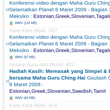
Konferensi video dengan Maha Guru Ching
Selamatkan Planet 6 Maret 2009 - Bagian 
14
Meksiko :
Estonian,Greek,Slovenian,Tagal
WMV (124 MB)
Kata-Kata Bijak .927
Konferensi video dengan Maha Guru Ching
Selamatkan Planet 6 Maret 2009 - Bagian 
13
Meksiko :
Estonian,Greek,Slovenian,Tagal
WMV (97 MB)
Antara Guru dan Murid .927
Hadiah Kasih: Memasak yang Simpel & B
bersama Maha Guru Ching Hai
Goulash C
12
6 Maret 2009 :
Estonian,Greek,Slovenian,Swedish,Tamil
WMV (84 MB)
Kata-Kata Bijak .918