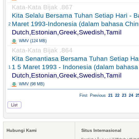
Kata-Kata Bijak .867
Kita Selalu Bersama Tuhan Setiap Hari - B
Maret 1993-Indonesia (dalam bahasa China
2
Dutch,Estonian,Greek,Swedish,Tamil
WMV (124 MB)
Kata-Kata Bijak .864
Kita Senantiasa Bersama Tuhan Setiap Har
1 5 Maret 1993 - Indonesia (dalam bahasa 
1
Dutch,Estonian,Greek,Swedish,Tamil
WMV (98 MB)
First
Previous
21
22
23
24
2
Hubungi Kami
Situs Internasional