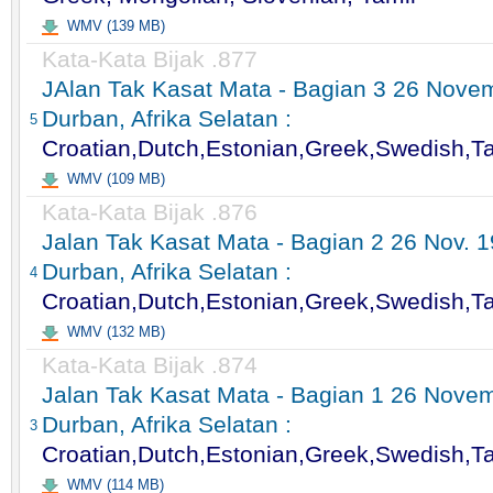
WMV (139 MB)
Kata-Kata Bijak .877
JAlan Tak Kasat Mata - Bagian 3 26 Nove
Durban, Afrika Selatan :
5
Croatian,Dutch,Estonian,Greek,Swedish,T
WMV (109 MB)
Kata-Kata Bijak .876
Jalan Tak Kasat Mata - Bagian 2 26 Nov. 
Durban, Afrika Selatan :
4
Croatian,Dutch,Estonian,Greek,Swedish,T
WMV (132 MB)
Kata-Kata Bijak .874
Jalan Tak Kasat Mata - Bagian 1 26 Nove
Durban, Afrika Selatan :
3
Croatian,Dutch,Estonian,Greek,Swedish,T
WMV (114 MB)