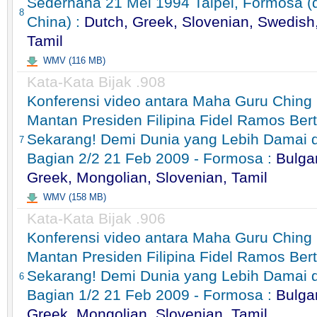
Sederhana 21 Mei 1994 Taipei, Formosa (
8
China) :
Dutch, Greek, Slovenian, Swedish
Tamil
WMV (116 MB)
Kata-Kata Bijak .908
Konferensi video antara Maha Guru Ching
Mantan Presiden Filipina Fidel Ramos Ber
Sekarang! Demi Dunia yang Lebih Damai 
7
Bagian 2/2 21 Feb 2009 - Formosa :
Bulga
Greek, Mongolian, Slovenian, Tamil
WMV (158 MB)
Kata-Kata Bijak .906
Konferensi video antara Maha Guru Ching
Mantan Presiden Filipina Fidel Ramos Ber
Sekarang! Demi Dunia yang Lebih Damai 
6
Bagian 1/2 21 Feb 2009 - Formosa :
Bulga
Greek, Mongolian, Slovenian, Tamil