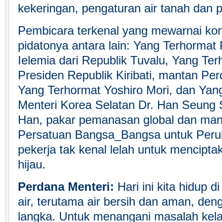
kekeringan, pengaturan air tanah dan po
Pembicara terkenal yang mewarnai kon
pidatonya antara lain: Yang Terhormat
Ielemia dari Republik Tuvalu, Yang Te
Presiden Republik Kiribati, mantan Pe
Yang Terhormat Yoshiro Mori, dan Yan
Menteri Korea Selatan Dr. Han Seung 
Han, pakar pemanasan global dan ma
Persatuan Bangsa_Bangsa untuk Perub
pekerja tak kenal lelah untuk mencipta
hijau.
Perdana Menteri:
Hari ini kita hidup 
air, terutama air bersih dan aman, den
langka. Untuk menangani masalah kela