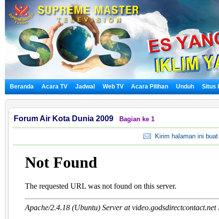
Beranda
Acara TV
Jadwal
Web TV
Acara Pilihan
Unduh
Situs
Forum Air Kota Dunia 2009
Bagian ke 1
Kirim halaman ini bua