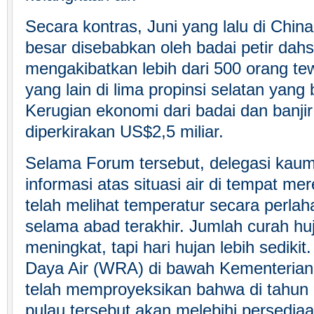
Secara kontras, Juni yang lalu di China
besar disebabkan oleh badai petir dah
mengakibatkan lebih dari 500 orang te
yang lain di lima propinsi selatan yan
Kerugian ekonomi dari badai dan banjir
diperkirakan US$2,5 miliar.
Selama Forum tersebut, delegasi ka
informasi atas situasi air di tempat m
telah melihat temperatur secara perla
selama abad terakhir. Jumlah curah hu
meningkat, tapi hari hujan lebih sedik
Daya Air (WRA) di bawah Kementeria
telah memproyeksikan bahwa di tahun 
pulau tersebut akan melebihi persediaa