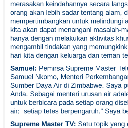
merasakan keindahannya secara langs
orang akan lebih sadar tentang alam, d
mempertimbangkan untuk melindungi a
kita akan dapat menangani masalah-mas
hanya dengan melakukan aktivitas khu
mengambil tindakan yang memungkinka
hari kita dengan keluarga dan teman-te
Samuel:
Pemirsa Supreme Master Tele
Samuel Nkomo, Menteri Perkembanga
Sumber Daya Air di Zimbabwe. Saya pu
Anda. Sebagai menteri urusan air adal
untuk berbicara pada setiap orang dise
air; setiap tetes berpengaruh.” Saya b
Supreme Master TV:
Satu topik yang 