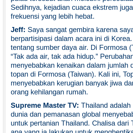
Sedihnya, kejadian cuaca ekstrem juga
frekuensi yang lebih hebat.
Jeff:
Saya sangat gembira karena saya
berpartisipasi dalam acara ini di Korea
tentang sumber daya air. Di Formosa (
“Tak ada air, tak ada hidup.” Perubahan
menyebabkan kenaikan dalam jumlah da
topan di Formosa (Taiwan). Kali ini, T
menyebabkan kerugian banyak jiwa d
orang kehilangan rumah.
Supreme Master TV:
Thailand adalah 
dunia dan pemanasan global menyeba
untuk pertanian Thailand. Chalisa dari
apa yang ia lakukan untuk menghentika