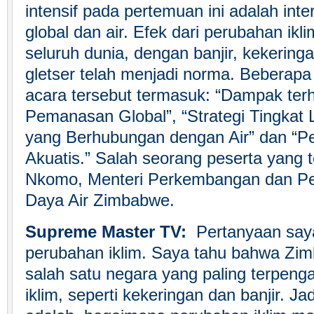
intensif pada pertemuan ini adalah int
global dan air. Efek dari perubahan iklim
seluruh dunia, dengan banjir, kekerin
gletser telah menjadi norma. Beberapa 
acara tersebut termasuk: “Dampak ter
Pemanasan Global”, “Strategi Tingkat 
yang Berhubungan dengan Air” dan “P
Akuatis.” Salah seorang peserta yang 
Nkomo, Menteri Perkembangan dan P
Daya Air Zimbabwe.
Supreme Master TV:
Pertanyaan saya
perubahan iklim. Saya tahu bahwa Z
salah satu negara yang paling terpeng
iklim, seperti kekeringan dan banjir. J