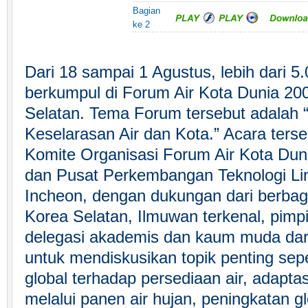
Bagian
ke 2
Dari 18 sampai 1 Agustus, lebih dari 5.
berkumpul di Forum Air Kota Dunia 200
Selatan. Tema Forum tersebut adalah “
Keselarasan Air dan Kota.” Acara terse
Komite Organisasi Forum Air Kota Dun
dan Pusat Perkembangan Teknologi Li
Incheon, dengan dukungan dari berbag
Korea Selatan, Ilmuwan terkenal, pimp
delegasi akademis dan kaum muda dar
untuk mendiskusikan topik penting sep
global terhadap persediaan air, adapta
melalui panen air hujan, peningkatan gl