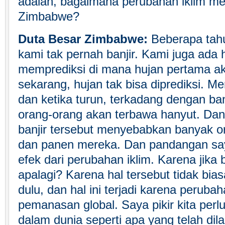
adalah, bagaimana perubahan iklim m
Zimbabwe?
Duta Besar Zimbabwe:
Beberapa tahu
kami tak pernah banjir. Kami juga ada 
memprediksi di mana hujan pertama ak
sekarang, hujan tak bisa diprediksi. M
dan ketika turun, terkadang dengan b
orang-orang akan terbawa hanyut. Dan 
banjir tersebut menyebabkan banyak o
dan panen mereka. Dan pandangan say
efek dari perubahan iklim. Karena jika
apalagi? Karena hal tersebut tidak bias
dulu, dan hal ini terjadi karena perubah
pemanasan global. Saya pikir kita per
dalam dunia seperti apa yang telah dil