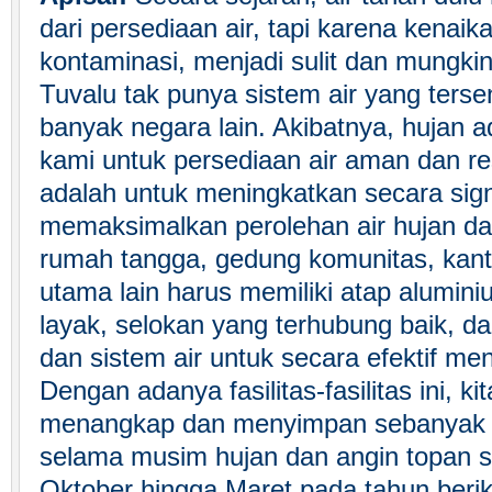
dari persediaan air, tapi karena kenaika
kontaminasi, menjadi sulit dan mungkin
Tuvalu tak punya sistem air yang tersent
banyak negara lain. Akibatnya, hujan 
kami untuk persediaan air aman dan re
adalah untuk meningkatkan secara sign
memaksimalkan perolehan air hujan da
rumah tangga, gedung komunitas, kan
utama lain harus memiliki atap alumi
layak, selokan yang terhubung baik, 
dan sistem air untuk secara efektif me
Dengan adanya fasilitas-fasilitas ini, ki
menangkap dan menyimpan sebanyak m
selama musim hujan dan angin topan s
Oktober hingga Maret pada tahun berik