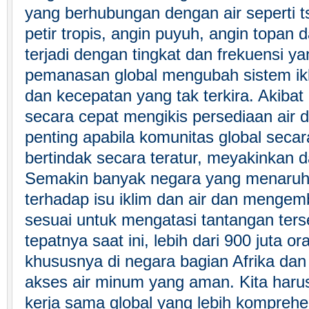
yang berhubungan dengan air seperti ts
petir tropis, angin puyuh, angin topan
terjadi dengan tingkat dan frekuensi ya
pemanasan global mengubah sistem ikli
dan kecepatan yang tak terkira. Akibat 
secara cepat mengikis persediaan air 
penting apabila komunitas global sec
bertindak secara teratur, meyakinkan d
Semakin banyak negara yang menaruh
terhadap isu iklim dan air dan menge
sesuai untuk mengatasi tantangan ter
tepatnya saat ini, lebih dari 900 juta or
khususnya di negara bagian Afrika dan 
akses air minum yang aman. Kita haru
kerja sama global yang lebih komprehen