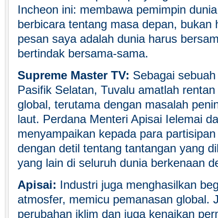
Incheon ini: membawa pemimpin dunia 
berbicara tentang masa depan, bukan ha
pesan saya adalah dunia harus bersa
bertindak bersama-sama.
Supreme Master TV:
Sebagai sebuah n
Pasifik Selatan, Tuvalu amatlah rent
global, terutama dengan masalah pen
laut. Perdana Menteri Apisai Ielemai da
menyampaikan kepada para partisipan
dengan detil tentang tantangan yang d
yang lain di seluruh dunia berkenaan d
Apisai:
Industri juga menghasilkan beg
atmosfer, memicu pemanasan global.
perubahan iklim dan juga kenaikan per