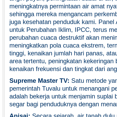
meningkatnya permintaan air amat nya
sehingga mereka mengancam perkemb
juga kesehatan penduduk kami. Panel 
untuk Perubahan Iklim, IPCC, terus m
perubahan cuaca destruktif akan meni
meningkatkan pola cuaca ekstrem, ter
tinggi, kenaikan jumlah hari panas, ata
area tertentu, peningkatan kekeringan 
kenaikan frekuensi dan tingkat dari an
Supreme Master TV:
Satu metode yan
pemerintah Tuvalu untuk menangani p
adalah bekerja untuk menjamin suplai b
segar bagi penduduknya dengan menam
Apisai:
Secara sejarah, air tanah dul