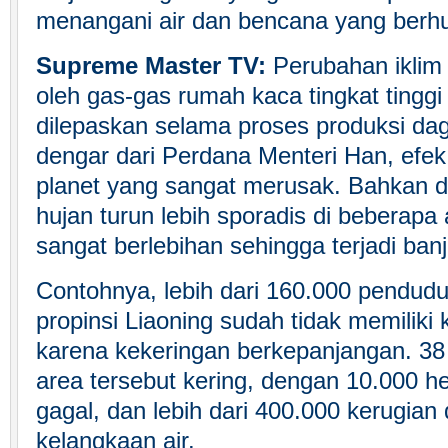
menangani air dan bencana yang berh
Supreme Master TV:
Perubahan iklim
oleh gas-gas rumah kaca tingkat tingg
dilepaskan selama proses produksi dagi
dengar dari Perdana Menteri Han, efe
planet yang sangat merusak. Bahkan d
hujan turun lebih sporadis di beberapa 
sangat berlebihan sehingga terjadi banji
Contohnya, lebih dari 160.000 pendudu
propinsi Liaoning sudah tidak memilik
karena kekeringan berkepanjangan. 38 
area tersebut kering, dengan 10.000 h
gagal, dan lebih dari 400.000 kerugian
kelangkaan air.