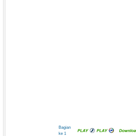
Bagian
ke 1