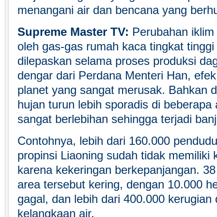
menangani air dan bencana yang berh
Supreme Master TV:
Perubahan iklim
oleh gas-gas rumah kaca tingkat tingg
dilepaskan selama proses produksi dagi
dengar dari Perdana Menteri Han, efe
planet yang sangat merusak. Bahkan d
hujan turun lebih sporadis di beberapa 
sangat berlebihan sehingga terjadi banji
Contohnya, lebih dari 160.000 pendudu
propinsi Liaoning sudah tidak memilik
karena kekeringan berkepanjangan. 38 
area tersebut kering, dengan 10.000 h
gagal, dan lebih dari 400.000 kerugian
kelangkaan air.