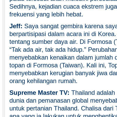
Sedihnya, kejadian cuaca ekstrem juga
frekuensi yang lebih hebat.
Jeff:
Saya sangat gembira karena saya
berpartisipasi dalam acara ini di Korea
tentang sumber daya air. Di Formosa (
“Tak ada air, tak ada hidup.” Perubahan
menyebabkan kenaikan dalam jumlah da
topan di Formosa (Taiwan). Kali ini, T
menyebabkan kerugian banyak jiwa d
orang kehilangan rumah.
Supreme Master TV:
Thailand adalah 
dunia dan pemanasan global menyeba
untuk pertanian Thailand. Chalisa dari
apa yang ia lakukan untuk menghentika