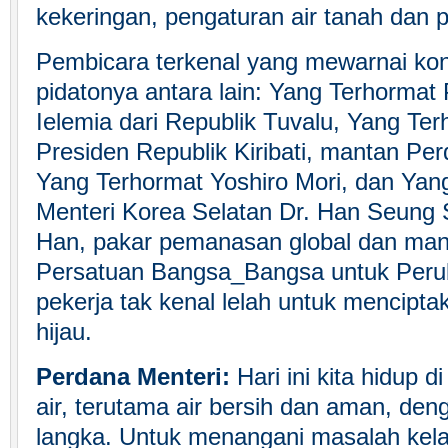
kekeringan, pengaturan air tanah dan po
Pembicara terkenal yang mewarnai kon
pidatonya antara lain: Yang Terhormat
Ielemia dari Republik Tuvalu, Yang Te
Presiden Republik Kiribati, mantan Pe
Yang Terhormat Yoshiro Mori, dan Yan
Menteri Korea Selatan Dr. Han Seung 
Han, pakar pemanasan global dan ma
Persatuan Bangsa_Bangsa untuk Perub
pekerja tak kenal lelah untuk mencipta
hijau.
Perdana Menteri:
Hari ini kita hidup 
air, terutama air bersih dan aman, den
langka. Untuk menangani masalah kela