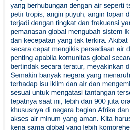
yang berhubungan dengan air seperti ts
petir tropis, angin puyuh, angin topan
terjadi dengan tingkat dan frekuensi ya
pemanasan global mengubah sistem ikli
dan kecepatan yang tak terkira. Akibat 
secara cepat mengikis persediaan air 
penting apabila komunitas global sec
bertindak secara teratur, meyakinkan d
Semakin banyak negara yang menaruh
terhadap isu iklim dan air dan menge
sesuai untuk mengatasi tantangan ter
tepatnya saat ini, lebih dari 900 juta or
khususnya di negara bagian Afrika dan 
akses air minum yang aman. Kita haru
kerja sama global yang lebih komprehen