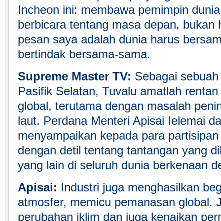
Incheon ini: membawa pemimpin dunia 
berbicara tentang masa depan, bukan ha
pesan saya adalah dunia harus bersa
bertindak bersama-sama.
Supreme Master TV:
Sebagai sebuah n
Pasifik Selatan, Tuvalu amatlah rent
global, terutama dengan masalah pen
laut. Perdana Menteri Apisai Ielemai da
menyampaikan kepada para partisipan
dengan detil tentang tantangan yang d
yang lain di seluruh dunia berkenaan d
Apisai:
Industri juga menghasilkan beg
atmosfer, memicu pemanasan global.
perubahan iklim dan juga kenaikan per