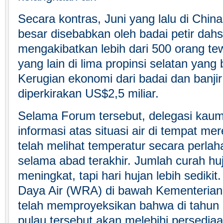
Secara kontras, Juni yang lalu di China
besar disebabkan oleh badai petir dah
mengakibatkan lebih dari 500 orang te
yang lain di lima propinsi selatan yan
Kerugian ekonomi dari badai dan banjir
diperkirakan US$2,5 miliar.
Selama Forum tersebut, delegasi ka
informasi atas situasi air di tempat m
telah melihat temperatur secara perla
selama abad terakhir. Jumlah curah hu
meningkat, tapi hari hujan lebih sedik
Daya Air (WRA) di bawah Kementeria
telah memproyeksikan bahwa di tahun 
pulau tersebut akan melebihi persediaa