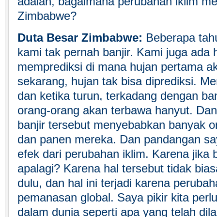
adalah, bagaimana perubahan iklim m
Zimbabwe?
Duta Besar Zimbabwe:
Beberapa tahu
kami tak pernah banjir. Kami juga ada 
memprediksi di mana hujan pertama ak
sekarang, hujan tak bisa diprediksi. M
dan ketika turun, terkadang dengan b
orang-orang akan terbawa hanyut. Dan 
banjir tersebut menyebabkan banyak o
dan panen mereka. Dan pandangan say
efek dari perubahan iklim. Karena jika
apalagi? Karena hal tersebut tidak bias
dulu, dan hal ini terjadi karena perubah
pemanasan global. Saya pikir kita per
dalam dunia seperti apa yang telah dil