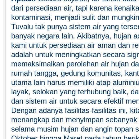
dari persediaan air, tapi karena kenaika
kontaminasi, menjadi sulit dan mungkin
Tuvalu tak punya sistem air yang tersent
banyak negara lain. Akibatnya, hujan 
kami untuk persediaan air aman dan re
adalah untuk meningkatkan secara sign
memaksimalkan perolehan air hujan da
rumah tangga, gedung komunitas, kan
utama lain harus memiliki atap alumi
layak, selokan yang terhubung baik, 
dan sistem air untuk secara efektif me
Dengan adanya fasilitas-fasilitas ini, ki
menangkap dan menyimpan sebanyak m
selama musim hujan dan angin topan s
Oktober hingga Maret pada tahun berik