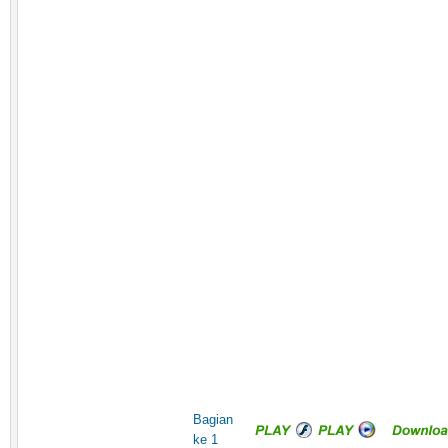
Bagian
ke 1