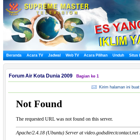
Beranda
Acara TV
Jadwal
Web TV
Acara Pilihan
Unduh
Situs
Forum Air Kota Dunia 2009
Bagian ke 1
Kirim halaman ini bua