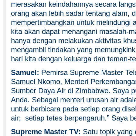
merasakan keindahannya secara langs
orang akan lebih sadar tentang alam, d
mempertimbangkan untuk melindungi a
kita akan dapat menangani masalah-mas
hanya dengan melakukan aktivitas khu
mengambil tindakan yang memungkinka
hari kita dengan keluarga dan teman-te
Samuel:
Pemirsa Supreme Master Tele
Samuel Nkomo, Menteri Perkembanga
Sumber Daya Air di Zimbabwe. Saya pu
Anda. Sebagai menteri urusan air adal
untuk berbicara pada setiap orang dise
air; setiap tetes berpengaruh.” Saya b
Supreme Master TV:
Satu topik yang 