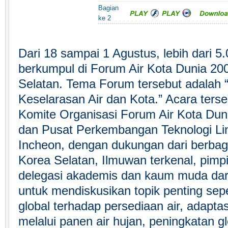
Bagian
ke 2
Dari 18 sampai 1 Agustus, lebih dari 5.
berkumpul di Forum Air Kota Dunia 200
Selatan. Tema Forum tersebut adalah “
Keselarasan Air dan Kota.” Acara terse
Komite Organisasi Forum Air Kota Dun
dan Pusat Perkembangan Teknologi Li
Incheon, dengan dukungan dari berbag
Korea Selatan, Ilmuwan terkenal, pimp
delegasi akademis dan kaum muda dar
untuk mendiskusikan topik penting sep
global terhadap persediaan air, adapta
melalui panen air hujan, peningkatan gl