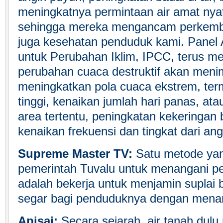
meningkatnya permintaan air amat nya
sehingga mereka mengancam perkemb
juga kesehatan penduduk kami. Panel 
untuk Perubahan Iklim, IPCC, terus m
perubahan cuaca destruktif akan meni
meningkatkan pola cuaca ekstrem, ter
tinggi, kenaikan jumlah hari panas, ata
area tertentu, peningkatan kekeringan 
kenaikan frekuensi dan tingkat dari an
Supreme Master TV:
Satu metode yan
pemerintah Tuvalu untuk menangani p
adalah bekerja untuk menjamin suplai b
segar bagi penduduknya dengan menam
Apisai:
Secara sejarah, air tanah dul