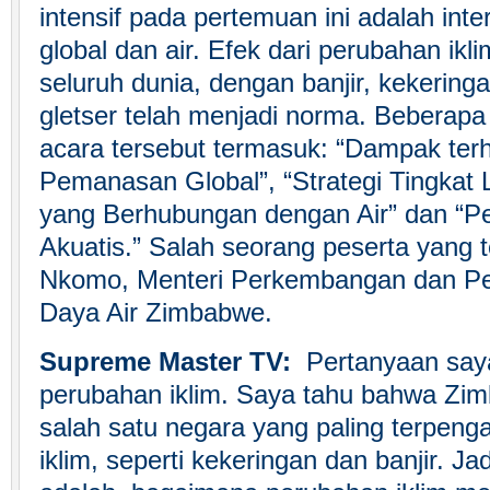
intensif pada pertemuan ini adalah int
global dan air. Efek dari perubahan iklim
seluruh dunia, dengan banjir, kekerin
gletser telah menjadi norma. Beberapa 
acara tersebut termasuk: “Dampak ter
Pemanasan Global”, “Strategi Tingkat 
yang Berhubungan dengan Air” dan “P
Akuatis.” Salah seorang peserta yang 
Nkomo, Menteri Perkembangan dan P
Daya Air Zimbabwe.
Supreme Master TV:
Pertanyaan saya
perubahan iklim. Saya tahu bahwa Z
salah satu negara yang paling terpeng
iklim, seperti kekeringan dan banjir. J