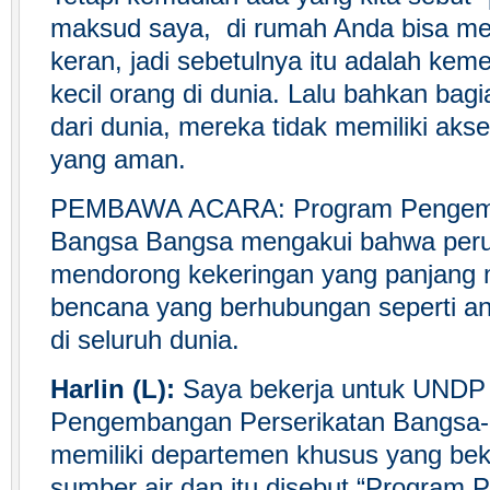
maksud saya, di rumah Anda bisa men
keran, jadi sebetulnya itu adalah ke
kecil orang di dunia. Lalu bahkan bagi
dari dunia, mereka tidak memiliki akse
yang aman.
PEMBAWA ACARA: Program Pengemb
Bangsa Bangsa mengakui bahwa peru
mendorong kekeringan yang panjang 
bencana yang berhubungan seperti ang
di seluruh dunia.
Harlin (L):
Saya bekerja untuk UNDP
Pengembangan Perserikatan Bangsa-
memiliki departemen khusus yang be
sumber air dan itu disebut “Program 