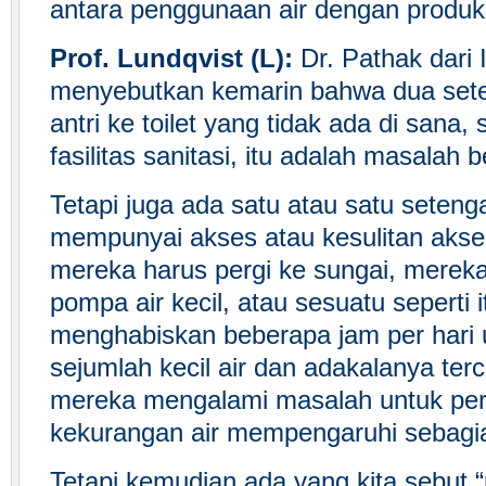
antara penggunaan air dengan produ
Prof. Lundqvist (L):
Dr. Pathak dari I
menyebutkan kemarin bahwa dua sete
antri ke toilet yang tidak ada di sana
fasilitas sanitasi, itu adalah masalah b
Tetapi juga ada satu atau satu setenga
mempunyai akses atau kesulitan akses
mereka harus pergi ke sungai, mereka
pompa air kecil, atau sesuatu seperti 
menghabiskan beberapa jam per hari
sejumlah kecil air dan adakalanya te
mereka mengalami masalah untuk perg
kekurangan air mempengaruhi sebagia
Tetapi kemudian ada yang kita sebut “