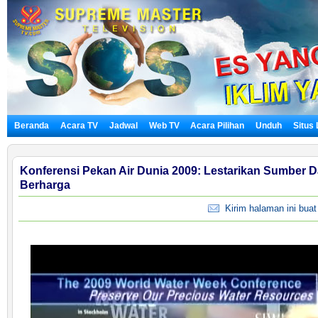
Beranda
Acara TV
Jadwal
Web TV
Acara Pilihan
Unduh
Situs
Konferensi Pekan Air Dunia 2009: Lestarikan Sumber D
Berharga
Kirim halaman ini bua