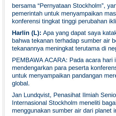
bersama “Pernyataan Stockholm”, ya
pemerintah untuk menyampaikan masa
konferensi tingkat tinggi perubahan i
Harlin (L):
Apa yang dapat saya katak
bahwa tekanan terhadap sumber air b
tekanannya meningkat terutama di n
PEMBAWA ACARA: Pada acara hari in
mendengarkan para peserta konferen
untuk menyampaikan pandangan mereka
global.
Jan Lundqvist, Penasihat Ilmiah Senior 
Internasional Stockholm meneliti ba
menggunakan sumber air dari planet 