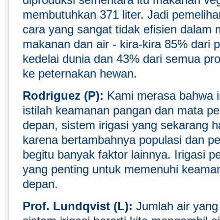
diproduksi sementara itu makanan ve
membutuhkan 371 liter. Jadi pemeliha
cara yang sangat tidak efisien dala
makanan dan air - kira-kira 85% dari 
kedelai dunia dan 43% dari semua prod
ke peternakan hewan.
Rodriguez (P):
Kami merasa bahwa in
istilah keamanan pangan dan mata pe
depan, sistem irigasi yang sekarang ha
karena bertambahnya populasi dan per
begitu banyak faktor lainnya. Irigasi 
yang penting untuk memenuhi keama
depan.
Prof. Lundqvist (L):
Jumlah air yang