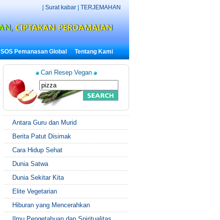
|
Surat kabar
|
TERJEMAHAN
SOS Pemanasan Global
Tentang Kami
Cari Resep Vegan
Antara Guru dan Murid
Berita Patut Disimak
Cara Hidup Sehat
Dunia Satwa
Dunia Sekitar Kita
Elite Vegetarian
Hiburan yang Mencerahkan
Ilmu Pengetahuan dan Spiritualitas