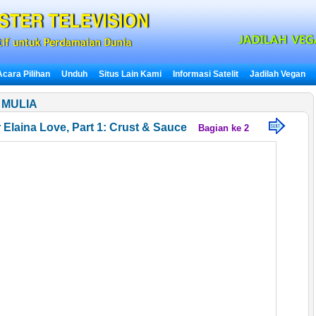
Acara Pilihan
Unduh
Situs Lain Kami
Informasi Satelit
Jadilah Vegan
 MULIA
Elaina Love, Part 1: Crust & Sauce
Bagian ke 2