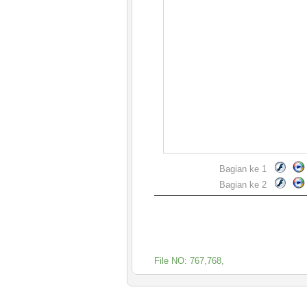
Bagian ke 1
Bagian ke 2
File NO: 767,768,