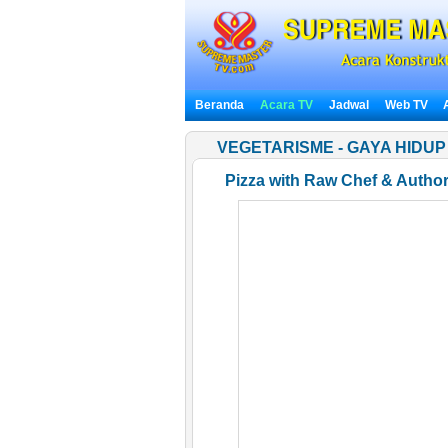
Beranda
Acara TV
Jadwal
Web TV
VEGETARISME - GAYA HIDUP
Pizza
with Raw Chef & Author 