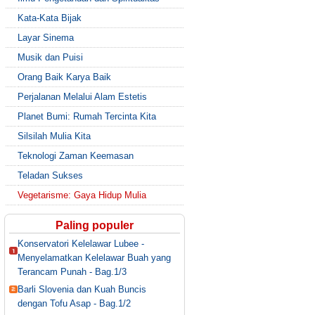
Kata-Kata Bijak
Layar Sinema
Musik dan Puisi
Orang Baik Karya Baik
Perjalanan Melalui Alam Estetis
Planet Bumi: Rumah Tercinta Kita
Silsilah Mulia Kita
Teknologi Zaman Keemasan
Teladan Sukses
Vegetarisme: Gaya Hidup Mulia
Paling populer
Konservatori Kelelawar Lubee -
Menyelamatkan Kelelawar Buah yang
Terancam Punah - Bag.1/3
Barli Slovenia dan Kuah Buncis
dengan Tofu Asap - Bag.1/2