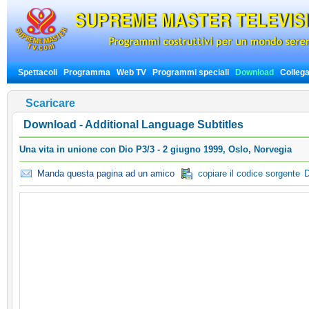
Spettacoli
Programma
Web TV
Programmi speciali
Download
Colleg
Scaricare
Download - Additional Language Subtitles
Una vita in unione con Dio P3/3 - 2 giugno 1999, Oslo, Norvegia
Manda questa pagina ad un amico
copiare il codice sorgente
D