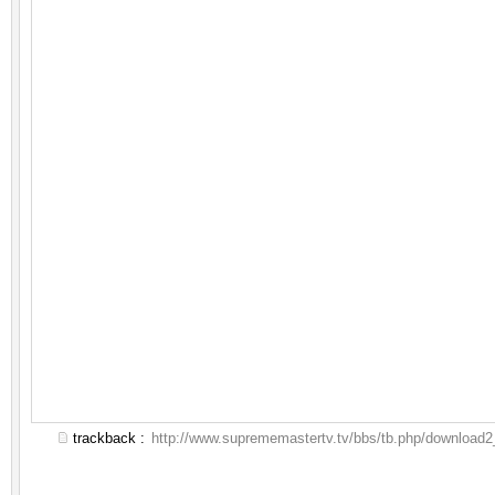
trackback :
http://www.suprememastertv.tv/bbs/tb.php/download2