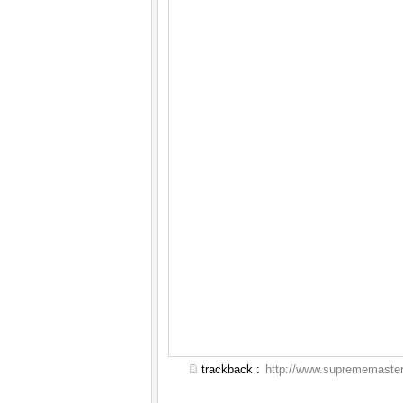
trackback :
http://www.suprememastert