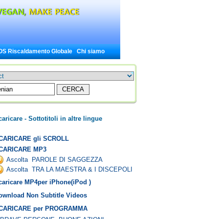
OS Riscaldamento Globale
Chi siamo
aricare - Sottotitoli in altre lingue
CARICARE gli SCROLL
CARICARE MP3
Ascolta PAROLE DI SAGGEZZA
Ascolta TRA LA MAESTRA & I DISCEPOLI
caricare MP4per iPhone(iPod )
ownload Non Subtitle Videos
CARICARE per PROGRAMMA