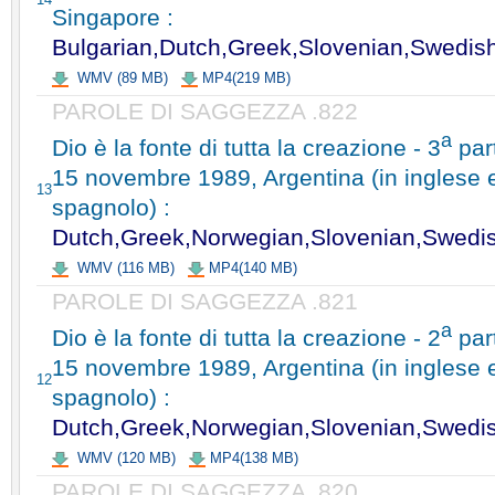
Singapore :
Bulgarian,Dutch,Greek,Slovenian,Swedis
WMV (89 MB)
MP4(219 MB)
PAROLE DI SAGGEZZA .822
a
Dio è la fonte di tutta la creazione - 3
par
15 novembre 1989, Argentina (in inglese 
13
spagnolo) :
Dutch,Greek,Norwegian,Slovenian,Swedi
WMV (116 MB)
MP4(140 MB)
PAROLE DI SAGGEZZA .821
a
Dio è la fonte di tutta la creazione - 2
par
15 novembre 1989, Argentina (in inglese 
12
spagnolo) :
Dutch,Greek,Norwegian,Slovenian,Swedi
WMV (120 MB)
MP4(138 MB)
PAROLE DI SAGGEZZA .820