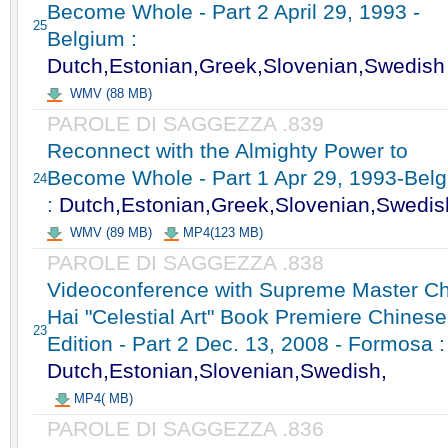
Become Whole - Part 2 April 29, 1993 -
25
Belgium :
Dutch,Estonian,Greek,Slovenian,Swedish
WMV (88 MB)
PAROLE DI SAGGEZZA .839
Reconnect with the Almighty Power to
Become Whole - Part 1 Apr 29, 1993-Bel
24
:
Dutch,Estonian,Greek,Slovenian,Swedis
WMV (89 MB)
MP4(123 MB)
PAROLE DI SAGGEZZA .838
Videoconference with Supreme Master C
Hai "Celestial Art" Book Premiere Chinese
23
Edition - Part 2 Dec. 13, 2008 - Formosa :
Dutch,Estonian,Slovenian,Swedish,
MP4( MB)
PAROLE DI SAGGEZZA .836