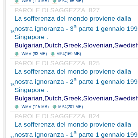
WMV (113 MB)
MP4(165 MB)
PAROLE DI SAGGEZZA .827
La sofferenza del mondo proviene dalla
a
nostra ignoranza - 3
parte 1 gennaio 199
16
Singapore :
Bulgarian,Dutch,Greek,Slovenian,Swedis
WMV (93 MB)
MP4(169 MB)
PAROLE DI SAGGEZZA .825
La sofferenza del mondo proviene dalla
a
nostra ignoranza - 2
parte 1 gennaio 199
15
Singapore :
Bulgarian,Dutch,Greek,Slovenian,Swedis
WMV (115 MB)
MP4(201 MB)
PAROLE DI SAGGEZZA .824
La sofferenza del mondo proviene dalla
a
nostra ignoranza - 1
parte 1 gennaio 199
14