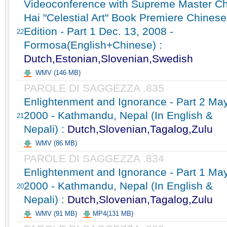
Videoconference with Supreme Master C
Hai "Celestial Art" Book Premiere Chinese
Edition - Part 1 Dec. 13, 2008 -
22
Formosa(English+Chinese) :
Dutch,Estonian,Slovenian,Swedish
WMV (146 MB)
PAROLE DI SAGGEZZA .835
Enlightenment and Ignorance - Part 2 May
2000 - Kathmandu, Nepal (In English &
21
Nepali) :
Dutch,Slovenian,Tagalog,Zulu
WMV (86 MB)
PAROLE DI SAGGEZZA .834
Enlightenment and Ignorance - Part 1 May
2000 - Kathmandu, Nepal (In English &
20
Nepali) :
Dutch,Slovenian,Tagalog,Zulu
WMV (91 MB)
MP4(131 MB)