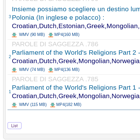
Insieme possiamo scegliere un destino lum
Polonia (In inglese e polacco) :
3
Croatian,Dutch,Estonian,Greek,Mongolian
WMV (90 MB)
MP4(160 MB)
PAROLE DI SAGGEZZA .786
Parliament of the World's Religions Part 2 
2
Croatian,Dutch,Greek,Mongolian,Norwegia
WMV (74 MB)
MP4(136 MB)
PAROLE DI SAGGEZZA .785
Parliament of the World's Religions Part 1 
1
Croatian,Dutch,Greek,Mongolian,Norwegia
WMV (115 MB)
MP4(182 MB)