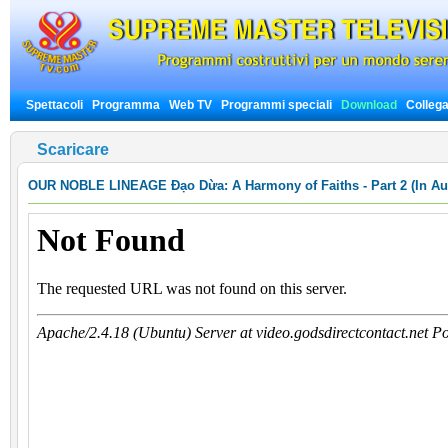
Spettacoli
Programma
Web TV
Programmi speciali
Download
Colleg
Scaricare
OUR NOBLE LINEAGE
Đạo Dừa: A Harmony of Faiths - Part 2 (In Au