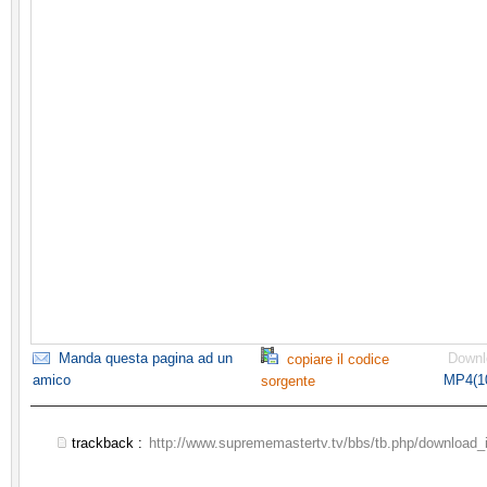
Manda questa pagina ad un
Downl
copiare il codice
amico
MP4(1
sorgente
trackback :
http://www.suprememastertv.tv/bbs/tb.php/download_