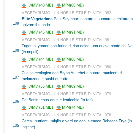
WMV (40 MB)
MP4(86 MB)
VEGETARISMO - UN NOBILE STILE DI VITA . 982
Elite Vegetariana
Paul Seymour: cantare e suonare la chitarre p
109
salvare il mondo
WMV (45 MB)
MP4(91 MB)
VEGETARISMO - UN NOBILE STILE DI VITA . 981
Fagottini yomari con farina di riso dolce, una nuova bontà dal Ne
108
(in nepali)
WMV (44 MB)
MP4(88 MB)
VEGETARISMO - UN NOBILE STILE DI VITA . 980
Cucina ecologica con Bryan Au, chef e autore: manicotti di
107
melanzane e sushi di frutta
WMV (35 MB)
MP4(69 MB)
VEGETARISMO - UN NOBILE STILE DI VITA . 979
Dal Benin: cous-cous e lenticchie (In fon)
106
WMV (51 MB)
MP4(74 MB)
VEGETARISMO - UN NOBILE STILE DI VITA . 978
Cereali nutrienti: miglio e verdure con la cuoca Rebecca Frye (in
105
inglese)