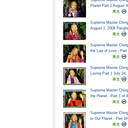
Planet Part 1 August 9
Supreme Master Ching 
August 2, 2008 Penghu
Supreme Master Ching H
the Law of Love - Part 
Supreme Master Ching
Loving Part 1 July 24, 
Supreme Master Ching 
the Planet - Part 1 of 
Supreme Master Ching 
to Our Planet - Part 