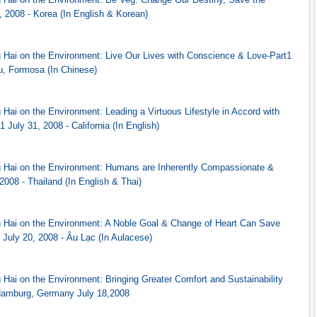
, 2008 - Korea (In English & Korean)
Hai on the Environment: Live Our Lives with Conscience & Love-Part1
, Formosa (In Chinese)
ai on the Environment: Leading a Virtuous Lifestyle in Accord with
1 July 31, 2008 - California (In English)
 Hai on the Environment: Humans are Inherently Compassionate &
2008 - Thailand (In English & Thai)
Hai on the Environment: A Noble Goal & Change of Heart Can Save
4 July 20, 2008 - Âu Lạc (In Aulacese)
Hai on the Environment: Bringing Greater Comfort and Sustainability
1Hamburg, Germany July 18,2008