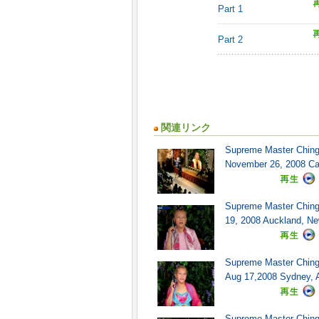
Part 1
Part 2
関連リンク
Supreme Master Ching 
November 26, 2008 Cali
Supreme Master Ching H
19, 2008 Auckland, Ne
Supreme Master Ching
Aug 17,2008 Sydney, Au
Supreme Master Ching 