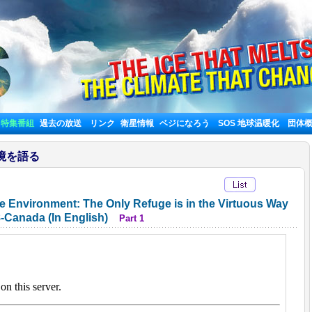
特集番組
過去の放送
リンク
衛星情報
ベジになろう
SOS 地球温暖化
団体
境を語る
 Environment: The Only Refuge is in the Virtuous Way
08-Canada (In English)
Part 1