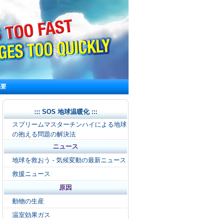
概要
::: SOS 地球温暖化 :::
スプリームマスターチンハイによる地球
の抱える問題の解決法
ニュース
地球を救おう - 気候変動の最新ニュース
救援ニュース
原因
動物の生産
温室効果ガス