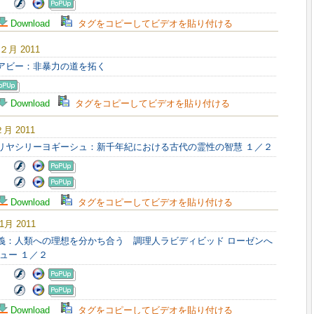
Download
タグをコピーしてビデオを貼り付ける
 ２月 2011
スアビー：非暴力の道を拓く
Download
タグをコピーしてビデオを貼り付ける
２月 2011
ャリヤシリーヨギーシュ：新千年紀における古代の霊性の智慧 １／２
Download
タグをコピーしてビデオを貼り付ける
 1月 2011
主義：人類への理想を分かち合う 調理人ラビディビッド ローゼンへ
ュー １／２
Download
タグをコピーしてビデオを貼り付ける