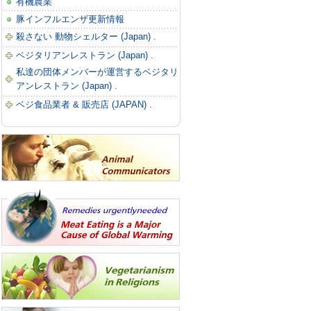
有機農業
豚インフルエンザ更新情報
殺さない 動物シェルター
(Japan) .
ベジタリアンレストラン
(Japan) .
私達の団体メンバーが運営するベジタリ
アンレストラン
(Japan) .
ベジ食品業者 & 販売店
(JAPAN) .