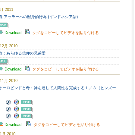
1月 2011
主義 アッラーへの献身的行為 (インドネシア語)
Download
タグをコピーしてビデオを貼り付ける
 12月 2010
イ教：あらゆる信仰の兄弟愛
Download
タグをコピーしてビデオを貼り付ける
 11月 2010
リオーロビンドと母：神を通して人間性を完成する１／３（ヒンズー
Download
タグをコピーしてビデオを貼り付ける
11月 2010