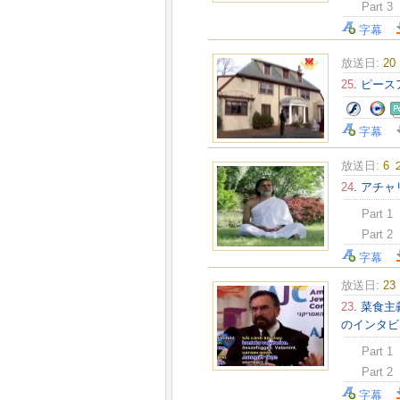
Part 3
字幕
放送日:
20
25
. ピー
字幕
放送日:
6 
24
. アチ
Part 1
Part 2
字幕
放送日:
23
23
. 菜食
のインタビ
Part 1
Part 2
字幕