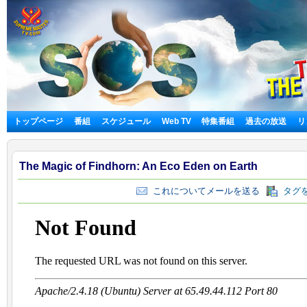
トップページ
番組
スケジュール
Web TV
特集番組
過去の放送
リ
The Magic of Findhorn: An Eco Eden on Earth
これについてメールを送る
タグを