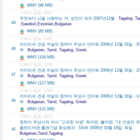
WMV (96 MB)
지혜의 말씀 .1563
무엇보다 신을 사랑하는 자, 성인이 되자 2007년12월 :
Tagalog ,Ta
49
,Swedish,Estonian,Bulgarian
WMV (85 MB)
지혜의 말씀 .1287
아이리쉬 견공 저널의 칭하이 무상사 인터뷰 2009년 12월 16일 - 3/
48
부 :
Bulgarian, Tamil, Tagalog, Greek.
WMV (104 MB)
지혜의 말씀 .1286
아이리쉬 견공 저널의 칭하이 무상사 인터뷰 2009년 12월 16일 - 2/
47
부 :
Bulgarian, Tamil, Tagalog, Greek.
WMV (127 MB)
지혜의 말씀 .1284
아이리쉬 견공 저널의 칭하이 무상사 인터뷰 2009년 12월 16일 - 1/
46
부 :
Bulgarian, Tamil, Tagalog, Greek.
WMV (121 MB)
지혜의 말씀 .1212
칭하이 무상사의 저서 "고귀한 야생" 독어판, 불어판, "내 인생의 개
폴란드어판 출판기념 화상회의 - 5/5부 2009년 10월 18일, 독일 :
45
Bulgarian,Tamil,Tagalog