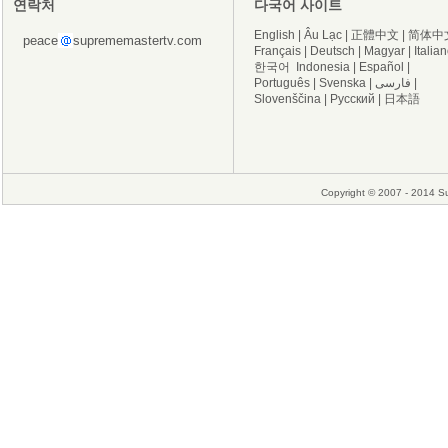
연락처
다국어 사이트
English
|
Âu Lạc
|
正體中文
|
简体中
peace
suprememastertv.com
Français
|
Deutsch
|
Magyar
|
Italia
한국어
Indonesia
|
Español
|
Português
|
Svenska
|
فارسی
|
Slovenščina
|
Русский
|
日本語
Copyright © 2007 - 2014 Su