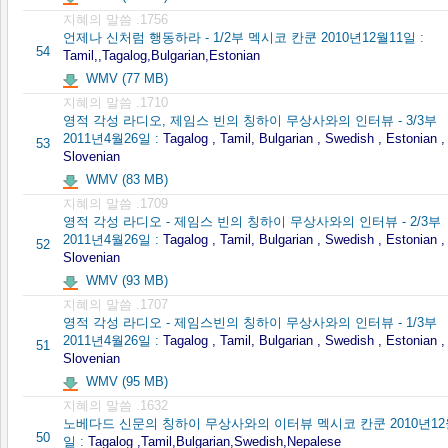
지혜의 말씀 .1756
언제나 신처럼 행동하라 - 1/2부 멕시코 칸쿤 2010년12월11일 :
54
Tamil,,Tagalog,Bulgarian,Estonian
WMV (77 MB)
지혜의 말씀 .1710
영적 각성 라디오, 제임스 빈의 칭하이 무상사와의 인터뷰 - 3/3부
2011년4월26일 :
Tagalog , Tamil, Bulgarian , Swedish , Estonian ,
53
Slovenian
WMV (83 MB)
지혜의 말씀 .1709
영적 각성 라디오 - 제임스 빈의 칭하이 무상사와의 인터뷰 - 2/3부
2011년4월26일 :
Tagalog , Tamil, Bulgarian , Swedish , Estonian ,
52
Slovenian
WMV (93 MB)
지혜의 말씀 .1707
영적 각성 라디오 - 제임스빈의 칭하이 무상사와의 인터뷰 - 1/3부
2011년4월26일 :
Tagalog , Tamil, Bulgarian , Swedish , Estonian ,
51
Slovenian
WMV (95 MB)
지혜의 말씀 .1632
노베다드 신문의 칭하이 무상사와의 이터뷰 멕시코 칸쿤 2010년12
50
일 :
Tagalog ,Tamil,Bulgarian,Swedish,Nepalese