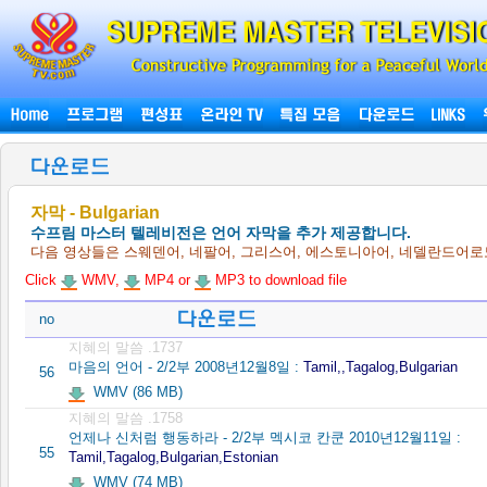
자막 - Bulgarian
수프림 마스터 텔레비전은 언어 자막을 추가 제공합니다.
다음 영상들은 스웨덴어, 네팔어, 그리스어, 에스토니아어, 네델란드어로
Click
WMV,
MP4 or
MP3 to download file
no
지혜의 말씀 .1737
마음의 언어 - 2/2부 2008년12월8일 :
Tamil,,Tagalog,Bulgarian
56
WMV (86 MB)
지혜의 말씀 .1758
언제나 신처럼 행동하라 - 2/2부 멕시코 칸쿤 2010년12월11일 :
55
Tamil,Tagalog,Bulgarian,Estonian
WMV (74 MB)