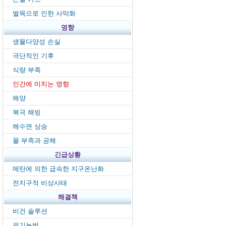
벌목으로 인한 사막화
영향
생물다양성 손실
극단적인 기후
식량 부족
인간에 미치는 영향
해양
북극 해빙
해수면 상승
물 부족과 공해
긴급상황
메탄에 의한 급속한 지구온난화
전지구적 비상사태
해결책
비건 솔루션
유기농법