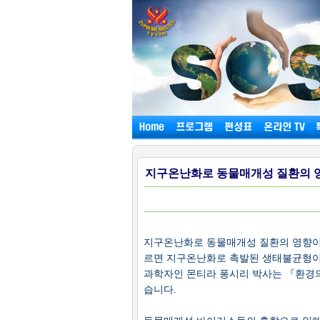
지구온난화로 동물매개성 질환의 영향
지구온난화로 동물매개성 질환의 영향이 
르면 지구온난화로 촉발된 생태불균형이
과학자인 몬티라 퐁시리 박사는 『환경
습니다.