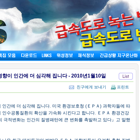
이 인간에 더 심각해 집니다 - 2010년1월10일
친구에게 보내기
프린트
인간에 더 심각해 집니다. 미국 환경보호청 (ＥＰＡ) 과학자들에 따
 인수공통질환의 확산을 가속화 시킨다고 합니다. ＥＰＡ 환경건강
의 극적변화는 인간의 질병패턴에 큰 변화를 촉발하고 있다』고 말했