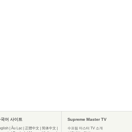
다국어 사이트
Supreme Master TV
glish
|
Âu Lạc
|
正體中文
|
简体中文
|
수프림 마스터 TV 소개