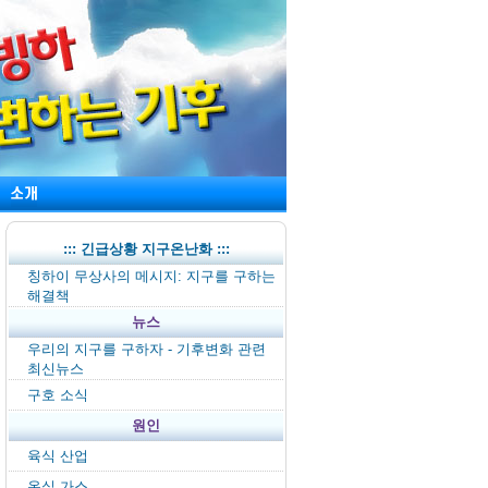
::: 긴급상황 지구온난화 :::
칭하이 무상사의 메시지: 지구를 구하는
해결책
뉴스
우리의 지구를 구하자 - 기후변화 관련
최신뉴스
구호 소식
원인
육식 산업
온실 가스