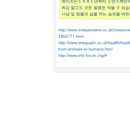
에이즈는１９８１년부터 ２천５백만의
독감 말고도 모든 질병은 막을 수 있
사냥 및 동물의 살을 먹는 습관을 버린
http://www.independent.co.uk/news/sci
1856777.html
http://www.telegraph.co.uk/health/heal
from-animals-to-humans.html
http://www.eht-forum.org/#