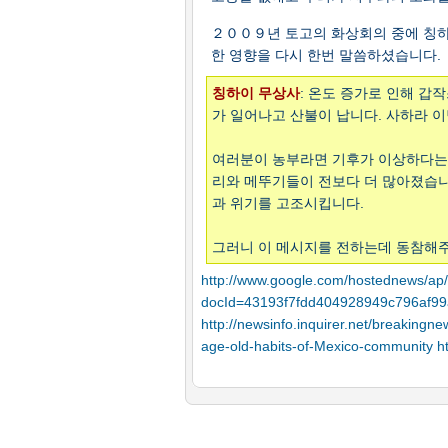
２００９년 토고의 화상회의 중에 칭
한 영향을 다시 한번 말씀하셨습니다.
칭하이 무상사
: 온도 증가로 인해 갑
가 일어나고 산불이 납니다. 사하라 
여러분이 농부라면 기후가 이상하다는 
리와 메뚜기들이 전보다 더 많아졌습니
과 위기를 고조시킵니다.
그러니 이 메시지를 전하는데 동참해주
http://www.google.com/hostednews/a
docId=43193f7fdd404928949c796af9
http://newsinfo.inquirer.net/breaking
age-old-habits-of-Mexico-community
ht