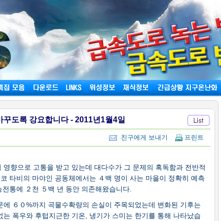
도록 강요합니다 - 2011년1월4일
친구에게 보내기
프린트
 영향으로 고통을 받고 있는데 대다수가 그 문제의 혹독함과 전반적
시코 타비의 마야인 공동체에서는 ４백 명이 사는 마을이 정확히 예측
농전통에 ２천 ５백 년 동안 의존해왔습니다.
때문에 ６０%까지 곡물수확량의 손실이 주목되었는데 변화된 기후는
없는 폭우와 후텁지근한 기온, 냉기가 스미는 한기를 통해 나타났습