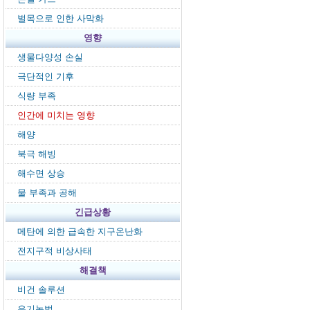
벌목으로 인한 사막화
영향
생물다양성 손실
극단적인 기후
식량 부족
인간에 미치는 영향
해양
북극 해빙
해수면 상승
물 부족과 공해
긴급상황
메탄에 의한 급속한 지구온난화
전지구적 비상사태
해결책
비건 솔루션
유기농법