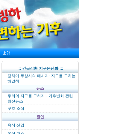
::: 긴급상황 지구온난화 :::
칭하이 무상사의 메시지: 지구를 구하는
해결책
뉴스
우리의 지구를 구하자 - 기후변화 관련
최신뉴스
구호 소식
원인
육식 산업
온실 가스