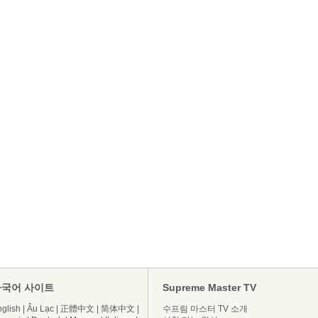
다국어 사이트
Supreme Master TV
glish
|
Âu Lạc
|
正體中文
|
简体中文
|
수프림 마스터 TV 소개