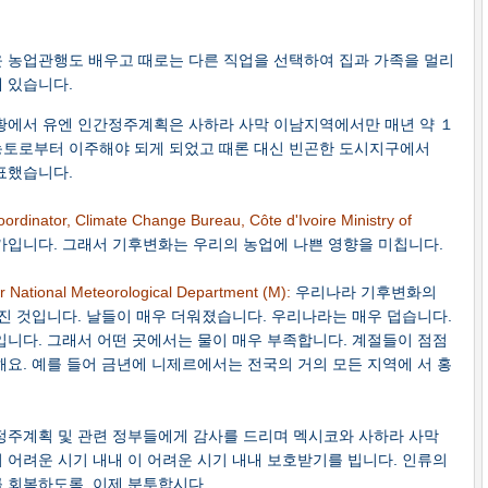
 농업관행도 배우고 때로는 다른 직업을 선택하여 집과 가족을 멀리
 있습니다.
황에서 유엔 인간정주계획은 사하라 사막 이남지역에서만 매년 약 １
농토로부터 이주해야 되게 되었고 때론 대신 빈곤한 도시지구에서
표했습니다.
oordinator, Climate Change Bureau, Côte d'Ivoire Ministry of
입니다. 그래서 기후변화는 우리의 농업에 나쁜 영향을 미칩니다.
er National Meteorological Department (M):
우리나라 기후변화의
진 것입니다. 날들이 매우 더워졌습니다. 우리나라는 매우 덥습니다.
입니다. 그래서 어떤 곳에서는 물이 매우 부족합니다. 계절들이 점점
요. 예를 들어 금년에 니제르에서는 전국의 거의 모든 지역에 서 홍
정주계획 및 관련 정부들에게 감사를 드리며 멕시코와 사하라 사막
 어려운 시기 내내 이 어려운 시기 내내 보호받기를 빕니다. 인류의
를 회복하도록 이제 분투합시다.