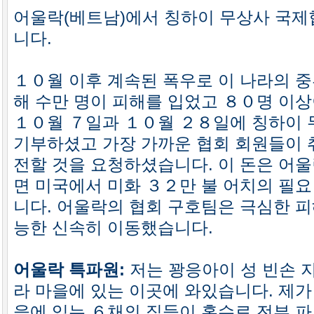
어울락(베트남)에서 칭하이 무상사 국제
니다.
１０월 이후 계속된 폭우로 이 나라의 중
해 수만 명이 피해를 입었고 ８０명 이상
１０월 ７일과 １０월 ２８일에 칭하이 
기부하셨고 가장 가까운 협회 회원들이 
전할 것을 요청하셨습니다. 이 돈은 어
면 미국에서 미화 ３２만 불 어치의 필요
니다. 어울락의 협회 구호팀은 극심한 피
능한 신속히 이동했습니다.
어울락 특파원:
저는 꽝응아이 성 빈손 
라 마을에 있는 이곳에 와있습니다. 제가
을에 있는 ６채의 집들이 홍수로 전부 파