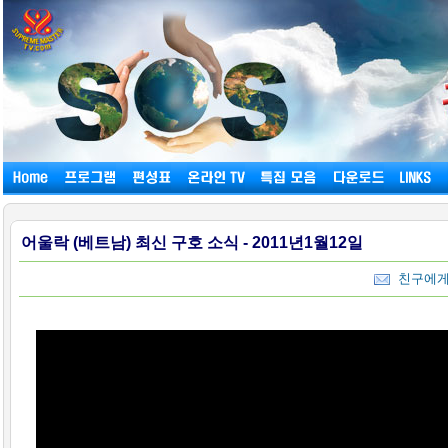
어울락 (베트남) 최신 구호 소식 - 2011년1월12일
친구에게