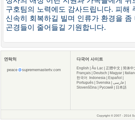
상사의 애정 어린 지원과 가족들에게 위
구호팀의 노력에도 감사드립니다. 피해 
신속히 회복하길 빌며 인류가 환경을 좀 
곤경들이 줄어들길 기원합니다.
연락처
다국어 사이트
English
|
Âu Lạc
|
正體中文
|
简体中
peace
suprememastertv.com
Français
|
Deutsch
|
Magyar
|
Italia
한국어
Indonesia
|
Español
|
Português
|
Svenska
|
فارسی
|
Slovenščina
|
Русский
|
日本語
Copyright © 2007 - 2014 Su