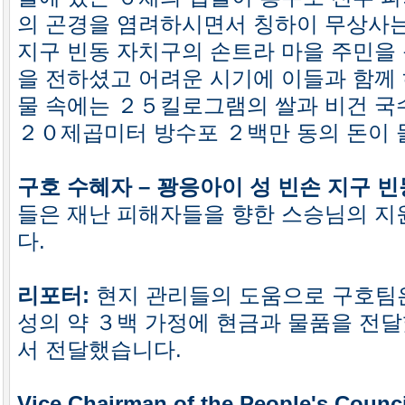
의 곤경을 염려하시면서 칭하이 무상사는
지구 빈동 자치구의 손트라 마을 주민을 
을 전하셨고 어려운 시기에 이들과 함께 
물 속에는 ２５킬로그램의 쌀과 비건 국
２０제곱미터 방수포 ２백만 동의 돈이 
구호 수혜자 – 꽝응아이 성 빈손 지구 
들은 재난 피해자들을 향한 스승님의 지
다.
리포터:
현지 관리들의 도움으로 구호팀은
성의 약 ３백 가정에 현금과 물품을 전달
서 전달했습니다.
Vice Chairman of the People's Counc