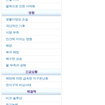
벌목으로 인한 사막화
영향
생물다양성 손실
극단적인 기후
식량 부족
인간에 미치는 영향
해양
북극 해빙
해수면 상승
물 부족과 공해
긴급상황
메탄에 의한 급속한 지구온난화
전지구적 비상사태
해결책
비건 솔루션
유기농법