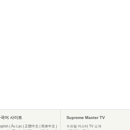
다국어 사이트
Supreme Master TV
glish
|
Âu Lạc
|
正體中文
|
简体中文
|
수프림 마스터 TV 소개