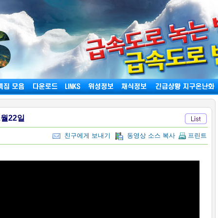
1월22일
친구에게 보내기
동영상 소스 복사
프린트