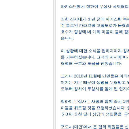
파키스탄에서 칭하이 무상사 국제협회
심한 산사태가 １년 전에 파키스탄 북
주 통로인 카라코람 고속도로가 묻혔습
호수가 형성돼 네 개의 마을이 물에 
습니다.
이 상황에 대한 소식을 접하자마자 칭
를 기부하셨습니다. 그녀의 지시에 따라
협력해 구호와 도움을 전했습니다.
그러나 2010년 11월에 난민들은 아
어지는 기온 때문에 생명을 위협받고 
로부터 칭하이 무상사를 알게 된 현지
칭하이 무상사는 사랑과 함께 즉시 1
이들을 위로할 것을 요청하셨습니다. 
５３만 ５천 달러 상당의 생필품을 구
포모사(대만)에서 온 협회 회원들은 