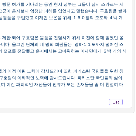
 방문 허가를 기다리는 동안 현지 정부는 그들이 잠시 스카르두 지
그곳이 훈자보다 엄청난 피해를 입었다고 말했습니다. 구호팀을 쌀과
른 생필품을 구입했고 이재민 보온을 위해 １６０장의 모포와 ４백 개
 제한 되어 구호팀은 물품을 전달하기 위해 이전에 함께 일했던 올
니다. 올그린 단체의 네 명의 회원들은 영하１１도까지 떨어진 스
의 모포를 전달했고 훈자에서는 고마워하는 이재민에게 ２백 개의 식
들의 애정 어린 노력에 감사드리며 또한 파키스탄 국민들을 위한 칭
 구호팀의 이타적인 노력에 감사드립니다. 파키스탄 국민들의 삶이
며 이런 파괴적인 재난들이 인류가 모든 존재들을 좀 더 친절히 대