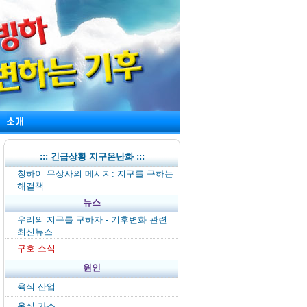
::: 긴급상황 지구온난화 :::
칭하이 무상사의 메시지: 지구를 구하는
해결책
뉴스
우리의 지구를 구하자 - 기후변화 관련
최신뉴스
구호 소식
원인
육식 산업
온실 가스