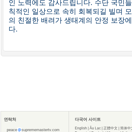
인 노력에도 감사드립니다. 수단 국민들
칙적인 일상으로 속히 회복되길 빌며 모
의 친절한 배려가 생태계의 안정 보장
다.
연락처
다국어 사이트
English
|
Âu Lạc
|
正體中文
|
简体中
peace
suprememastertv.com