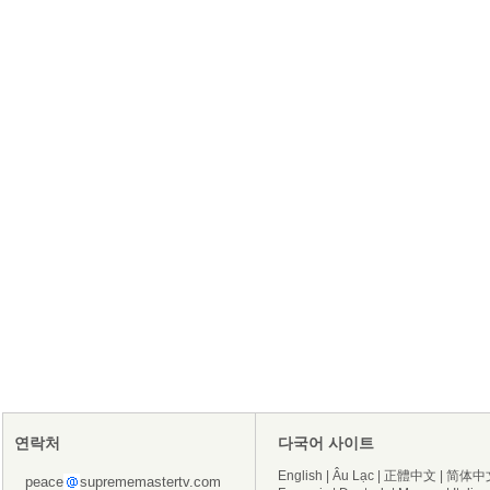
연락처
다국어 사이트
English
|
Âu Lạc
|
正體中文
|
简体中
peace
suprememastertv.com