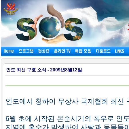
인도 최신 구호 소식 - 2009년8월12일
인도에서 칭하이 무상사 국제협회 최신 
6월 초에 시작된 몬순시기의 폭우로 인
지역에 홍수가 발생하여 사람과 동물들이