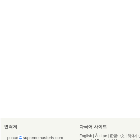
연락처
다국어 사이트
English
|
Âu Lạc
|
正體中文
|
简体中
peace
suprememastertv.com